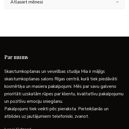
Par mums
Skaistumkopšanas un veselības studija Mia ir mājīgs
skaistumkopšanas salons Rīgas centrā, kurā tiek piedāvāti
kosmētiķa un masiera pakalpojumi. Mēs par savu galveno
prioritāti uzskatām rūpes par klientu, kvalitatīvu pakalpojumu
un pozitīvu emociju sniegšanu.
Pakalpojumi tiek veikti pēc pieraksta. Pieteikšanās un
atbildes uz jautājumiem telefoniski, zvanot.