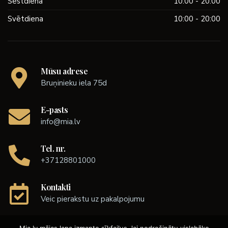
Sestdiena
10:00 - 20:00
Svētdiena
10:00 - 20:00
Mūsu adrese
Bruņinieku iela 75d
E-pasts
info@mia.lv
Tel. nr.
+37128801000
Kontakti
Veic pierakstu uz pakalpojumu