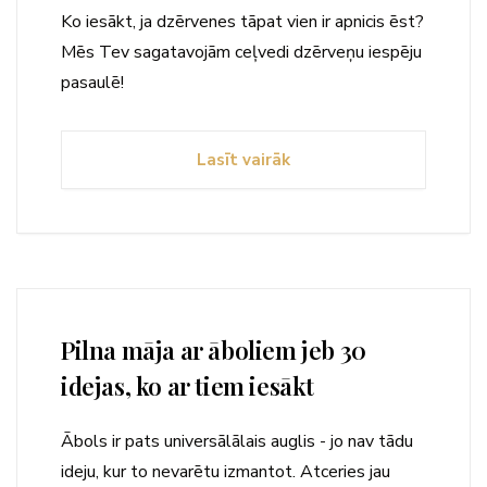
Ko iesākt, ja dzērvenes tāpat vien ir apnicis ēst?
Mēs Tev sagatavojām ceļvedi dzērveņu iespēju
pasaulē!
Lasīt vairāk
Pilna māja ar āboliem jeb 30
idejas, ko ar tiem iesākt
Ābols ir pats universālālais auglis - jo nav tādu
ideju, kur to nevarētu izmantot. Atceries jau