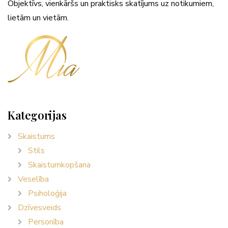
Objektīvs, vienkāršs un praktisks skatījums uz notikumiem,
lietām un vietām.
Kategorijas
Skaistums
Stils
Skaistumkopšana
Veselība
Psiholoģija
Dzīvesveids
Personība