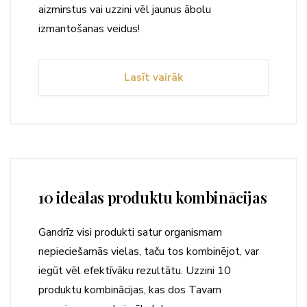
aizmirstus vai uzzini vēl jaunus ābolu
izmantošanas veidus!
Lasīt vairāk
10 ideālas produktu kombinācijas
Gandrīz visi produkti satur organismam
nepieciešamās vielas, taču tos kombinējot, var
iegūt vēl efektīvāku rezultātu. Uzzini 10
produktu kombinācijas, kas dos Tavam