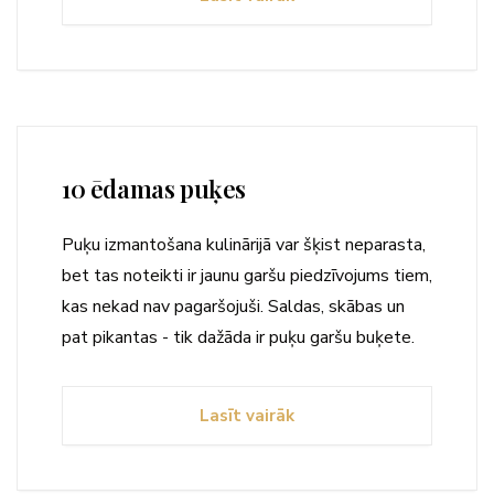
10 ēdamas puķes
Puķu izmantošana kulinārijā var šķist neparasta,
bet tas noteikti ir jaunu garšu piedzīvojums tiem,
kas nekad nav pagaršojuši. Saldas, skābas un
pat pikantas - tik dažāda ir puķu garšu buķete.
Lasīt vairāk