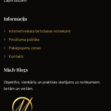
Lapni lūdzam!
Informācija
Internetveikala lietošanas noteikumi
Privātuma politika
Pakalpojumu cenas
Kontakti
Mia.lv Blogs
Objektīvs, vienkāršs un praktisks skatījums uz notikumiem,
lietām un vietām.