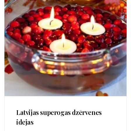
Latvijas superogas dzērvenes
idejas