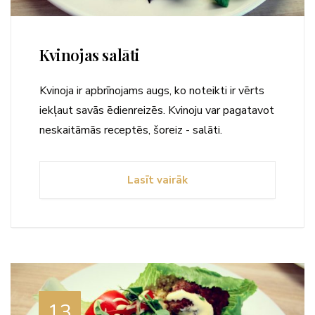
Kvinojas salāti
Kvinoja ir apbrīnojams augs, ko noteikti ir vērts
iekļaut savās ēdienreizēs. Kvinoju var pagatavot
neskaitāmās receptēs, šoreiz - salāti.
Lasīt vairāk
13