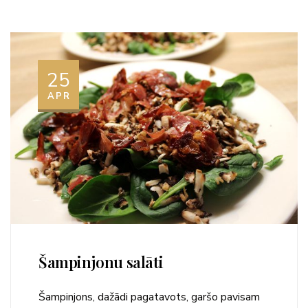
25
APR
Šampinjonu salāti
Šampinjons, dažādi pagatavots, garšo pavisam