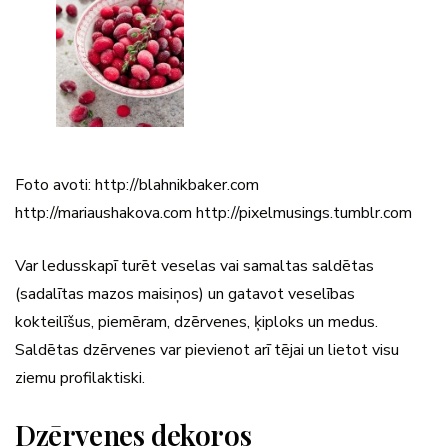
Foto avoti: http://blahnikbaker.com
http://mariaushakova.com http://pixelmusings.tumblr.com
Var ledusskapī turēt veselas vai samaltas saldētas
(sadalītas mazos maisiņos) un gatavot veselības
kokteilīšus, piemēram, dzērvenes, ķiploks un medus.
Saldētas dzērvenes var pievienot arī tējai un lietot visu
ziemu profilaktiski.
Dzērvenes dekoros