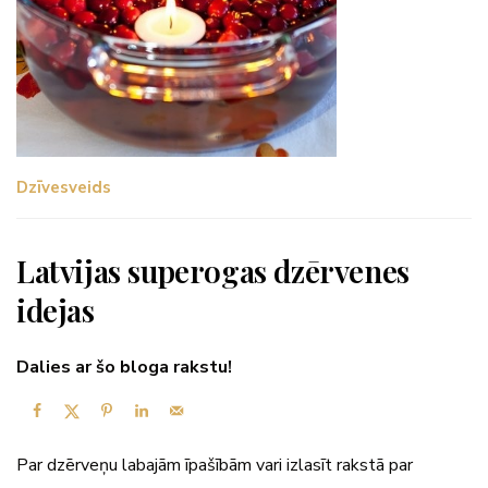
Dzīvesveids
Latvijas superogas dzērvenes
idejas
Dalies ar šo bloga rakstu!
Par dzērveņu labajām īpašībām vari izlasīt rakstā par