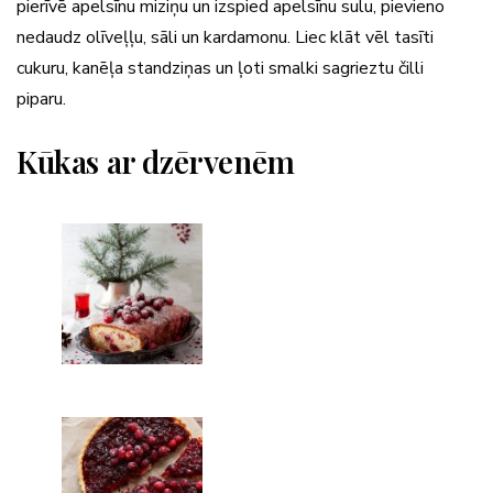
pierīvē apelsīnu miziņu un izspied apelsīnu sulu, pievieno
nedaudz olīveļļu, sāli un kardamonu. Liec klāt vēl tasīti
cukuru, kanēļa standziņas un ļoti smalki sagrieztu čilli
piparu.
Kūkas ar dzērvenēm