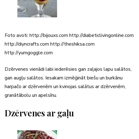
Foto avoti: http://bijouxs.com http://diabeticlivingonline.com
http://diyncrafts.com http://theshiksa.com
http://yumgoggle.com
Dzērvenes vienādi labi iederēsies gan zaļajos lapu salātos,
gan augļu salātos. Iesakam izmēģināt biešu un burkānu
harpačo ar dzērvenēm un kvinojas salātus ar dzērvenēm,
granātābolu un apelsīnu.
Dzērvenes ar gaļu