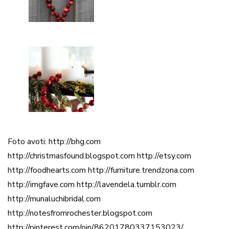
Foto avoti: http://bhg.com
http://christmasfound.blogspot.com http://etsy.com
http://foodhearts.com http://furniture.trendzona.com
http://imgfave.com http://lavendela.tumblr.com
http://munaluchibridal.com
http://notesfromrochester.blogspot.com
http://pinterest.com/pin/86201780337153023/