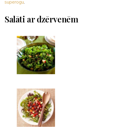
superogu
.
Salāti ar dzērvenēm