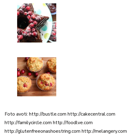
Foto avoti: http://bustle.com http://cakecentral.com
http://familycircle.com http://foodlve.com
http://glutenfreeonashoestring.com http://melangery.com