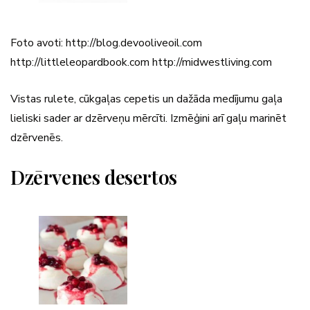
Foto avoti: http://blog.devooliveoil.com
http://littleleopardbook.com http://midwestliving.com
Vistas rulete, cūkgaļas cepetis un dažāda medījumu gaļa
lieliski sader ar dzērveņu mērcīti. Izmēģini arī gaļu marinēt
dzērvenēs.
Dzērvenes desertos