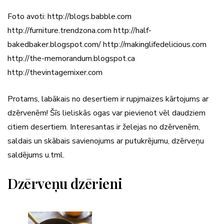
Foto avoti: http://blogs.babble.com
http://furniture.trendzona.com http://half-
bakedbaker.blogspot.com/ http://makinglifedelicious.com
http://the-memorandum.blogspot.ca
http://thevintagemixer.com
Protams, labākais no desertiem ir rupjmaizes kārtojums ar
dzērvenēm! Šīs lieliskās ogas var pievienot vēl daudziem
citiem desertiem. Interesantas ir želejas no dzērvenēm,
saldais un skābais savienojums ar putukrējumu, dzērveņu
saldējums u.tml.
Dzērveņu dzērieni