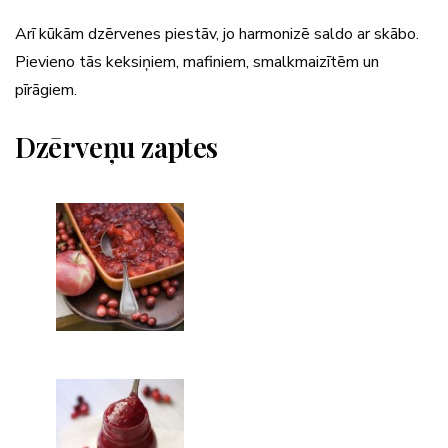
Arī kūkām dzērvenes piestāv, jo harmonizē saldo ar skābo.
Pievieno tās keksiņiem, mafiniem, smalkmaizītēm un
pīrāgiem.
Dzērveņu zaptes