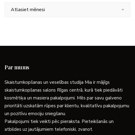
Arhīvs
Par mums
Skaistumkopšanas un veselības studija Mia ir mājīgs
skaistumkopšanas salons Rīgas centrā, kurā tiek piedāvāti
kosmētiķa un masiera pakalpojumi. Mēs par savu galveno
prioritāti uzskatām rūpes par klientu, kvalitatīvu pakalpojumu
un pozitīvu emociju sniegšanu.
Pakalpojumi tiek veikti pēc pieraksta. Pieteikšanās un
atbildes uz jautājumiem telefoniski, zvanot.