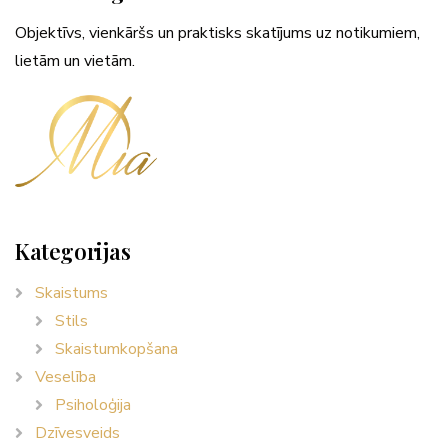
Objektīvs, vienkāršs un praktisks skatījums uz notikumiem,
lietām un vietām.
Kategorijas
Skaistums
Stils
Skaistumkopšana
Veselība
Psiholoģija
Dzīvesveids