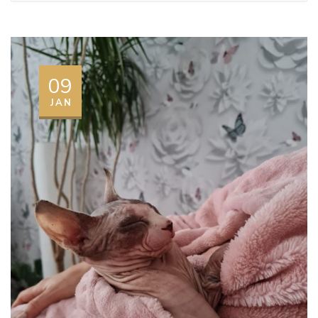
09
JAN