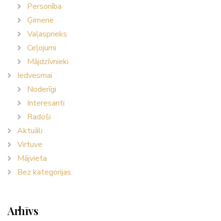
Personība
Ģimene
Vaļasprieks
Ceļojumi
Mājdzīvnieki
Iedvesmai
Noderīgi
Interesanti
Radoši
Aktuāli
Virtuve
Mājvieta
Bez kategorijas
Arhīvs