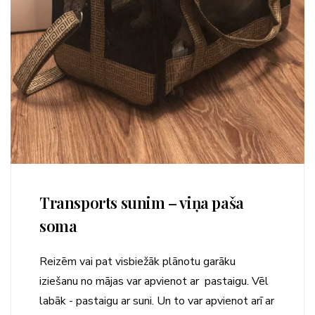
Transports sunim – viņa paša
soma
Reizēm vai pat visbiežāk plānotu garāku
iziešanu no mājas var apvienot ar pastaigu. Vēl
labāk - pastaigu ar suni. Un to var apvienot arī ar