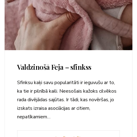
Valdzinošā Feja – sfinkss
Sfinksu kaķi savu popularitāti ir ieguvušu ar to,
ka tie ir pilnībā kaili. Neesošais kažoks cilvēkos
rada divējādas sajūtas. Ir tādi, kas novēršas, jo
izskats izraisa asociācijas ar citiem,
nepatīkamiem…