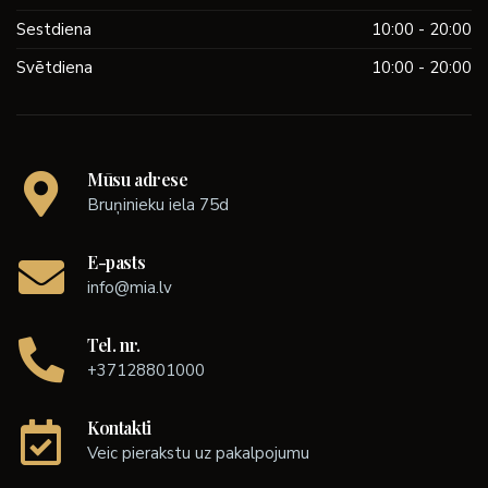
Sestdiena
10:00 - 20:00
Svētdiena
10:00 - 20:00
Mūsu adrese
Bruņinieku iela 75d
E-pasts
info@mia.lv
Tel. nr.
+37128801000
Kontakti
Veic pierakstu uz pakalpojumu