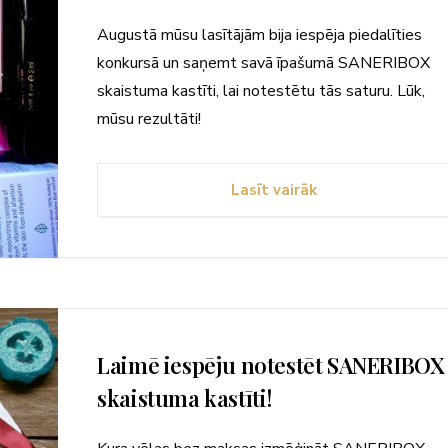
Augustā mūsu lasītājām bija iespēja piedalīties
konkursā un saņemt savā īpašumā SANERIBOX
skaistuma kastīti, lai notestētu tās saturu. Lūk,
mūsu rezultāti!
Lasīt vairāk
Laimē iespēju notestēt SANERIBOX
skaistuma kastīti!