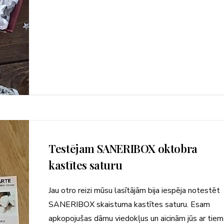
Testējam SANERIBOX oktobra
kastītes saturu
Jau otro reizi mūsu lasītājām bija iespēja notestēt
SANERIBOX skaistuma kastītes saturu. Esam
apkopojušas dāmu viedokļus un aicinām jūs ar tiem