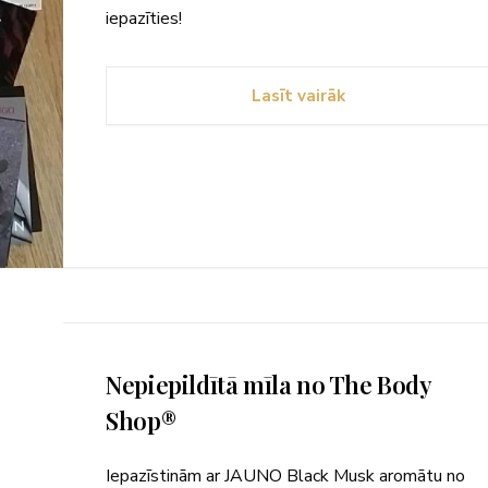
iepazīties!
Lasīt vairāk
Nepiepildītā mīla no The Body
Shop®
Iepazīstinām ar JAUNO Black Musk aromātu no