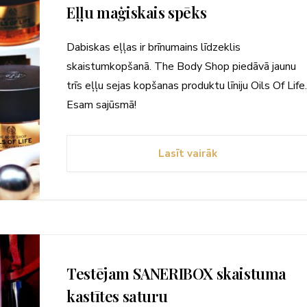
Eļļu maģiskais spēks
Dabiskas eļļas ir brīnumains līdzeklis
skaistumkopšanā. The Body Shop piedāvā jaunu
trīs eļļu sejas kopšanas produktu līniju Oils Of Life
Esam sajūsmā!
Lasīt vairāk
Testējam SANERIBOX skaistuma
kastītes saturu