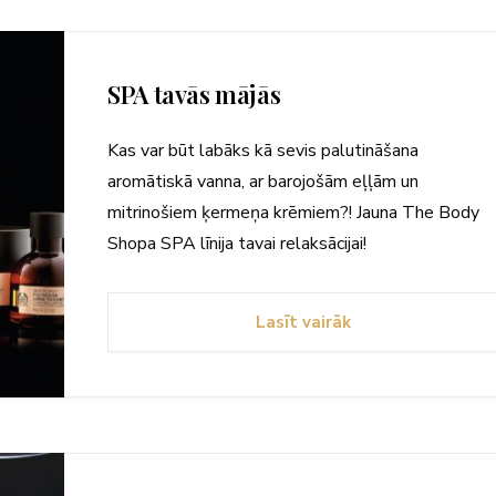
SPA tavās mājās
Kas var būt labāks kā sevis palutināšana
aromātiskā vanna, ar barojošām eļļām un
mitrinošiem ķermeņa krēmiem?! Jauna The Body
Shopa SPA līnija tavai relaksācijai!
Lasīt vairāk