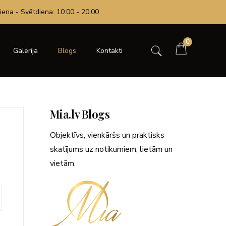
iena - Svētdiena: 10:00 - 20:00
0
Galerija
Blogs
Kontakti
Mia.lv Blogs
Objektīvs, vienkāršs un praktisks
skatījums uz notikumiem, lietām un
vietām.