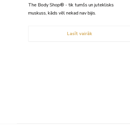
The Body Shop® - tik tumšs un juteklisks
muskuss, kāds vēl nekad nav bijis.
Lasīt vairāk