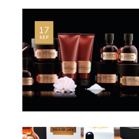
17
SEP