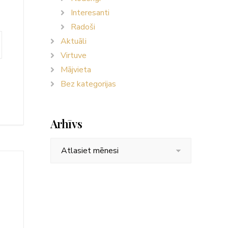
Interesanti
Radoši
Aktuāli
Virtuve
Mājvieta
Bez kategorijas
Arhīvs
Arhīvs