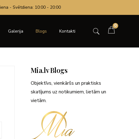
iena - Svētdiena: 10:00 - 20:00
0
Galerija
Blogs
Kontakti
Mia.lv Blogs
Objektīvs, vienkāršs un praktisks
skatījums uz notikumiem, lietām un
vietām.