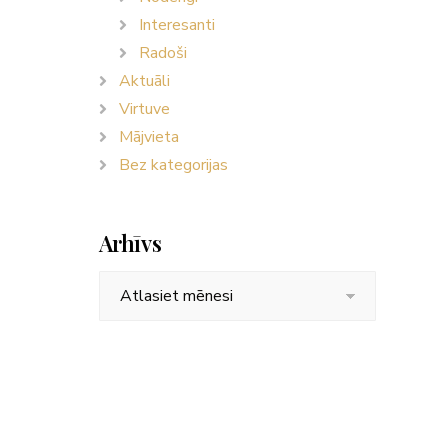
Interesanti
Radoši
Aktuāli
Virtuve
Mājvieta
Bez kategorijas
Arhīvs
Arhīvs