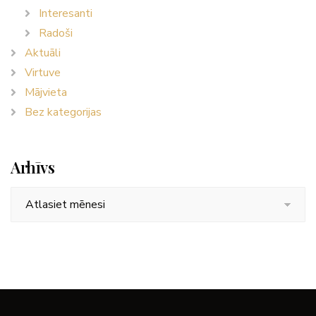
Interesanti
Radoši
Aktuāli
Virtuve
Mājvieta
Bez kategorijas
Arhīvs
Arhīvs