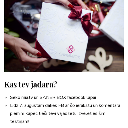
Kas tev jādara?
Seko mia.lv un SANERIBOX facebook lapai
Līdz 7. augustam dalies FB ar šo ierakstu un komentārā
piemini, kāpēc tieši tevi vajadzētu izvēlēties šim
testiņam!