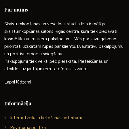
Par mums
Skaistumkopšanas un veselības studija Mia ir mājīgs
skaistumkopšanas salons Rīgas centrā, kurā tiek piedāvāti
kosmētiķa un masiera pakalpojumi. Mēs par savu galveno
prioritāti uzskatām rūpes par klientu, kvalitatīvu pakalpojumu
un pozitīvu emociju sniegšanu.
Pakalpojumi tiek veikti pēc pieraksta. Pieteikšanās un
atbildes uz jautājumiem telefoniski, zvanot.
Lapni lūdzam!
Informācija
Internetveikala lietošanas noteikumi
Privātuma politika