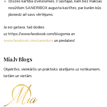
Izlozes kārtībā izvēlēsimies 3 lasītājas, kam bez maksas
nosūtīsim SANERIBOX augusta kastītes, par kurām būs
jāsniedz arī savs vērtējums.
Ja esi gatava, tad dodies
uz https://www.facebook.com/blogsmia un
www.facebook.com/saneribox
un piedalies!
Mia.lv Blogs
Objektīvs, vienkāršs un praktisks skatījums uz notikumiem,
lietām un vietām.