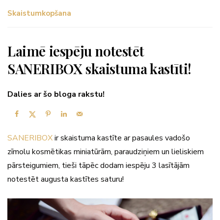
Skaistumkopšana
Laimē iespēju notestēt
SANERIBOX skaistuma kastīti!
Dalies ar šo bloga rakstu!
SANERIBOX
ir skaistuma kastīte ar pasaules vadošo
zīmolu kosmētikas
miniatūrām, paraudziņiem un lieliskiem
pārsteigumiem, tieši tāpēc dodam iespēju 3 lasītājām
notestēt augusta kastītes saturu!