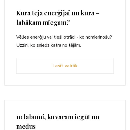
Kura tēja enerģijai un kura –
labākam miegam?
Vēlies enerģiju vai tieši otrādi - ko nomierinošu?
Uzzini, ko sniedz katra no tējām.
Lasīt vairāk
10 labumi, ko varam iegūt no
medus