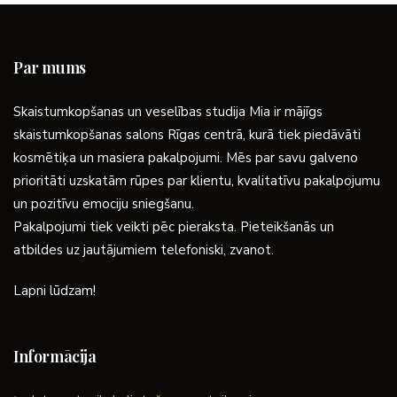
Par mums
Skaistumkopšanas un veselības studija Mia ir mājīgs
skaistumkopšanas salons Rīgas centrā, kurā tiek piedāvāti
kosmētiķa un masiera pakalpojumi. Mēs par savu galveno
prioritāti uzskatām rūpes par klientu, kvalitatīvu pakalpojumu
un pozitīvu emociju sniegšanu.
Pakalpojumi tiek veikti pēc pieraksta. Pieteikšanās un
atbildes uz jautājumiem telefoniski, zvanot.
Lapni lūdzam!
Informācija