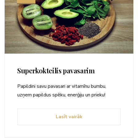
Superkokteilis pavasarim
Papildini savu pavasari ar vitamīnu bumbu,
uzņem papildus spēku, enerģiju un prieku!
Lasīt vairāk