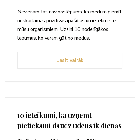
Nevienam tas nav noslēpums, ka medum piemīt
neskaitāmas pozitīvas īpašības un ietekme uz
mūsu organismiem. Uzzini 10 noderīgākos
labumus, ko varam gūt no medus.
Lasīt vairāk
10 ieteikumi, kā uzņemt
pietiekami daudz ūdens ik dienas