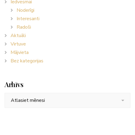
Iedvesmai
Noderīgi
Interesanti
Radoši
Aktuāli
Virtuve
Mājvieta
Bez kategorijas
Arhīvs
Arhīvs