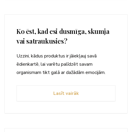
Ko ēst, kad esi dusmīga, skumja
vai satraukusies?
Uzzini, kādus produktus ir jāiekļauj savā
ēdienkartē, lai varētu palīdzēt savam
organismam tikt galā ar dažādām emocijām.
Lasīt vairāk