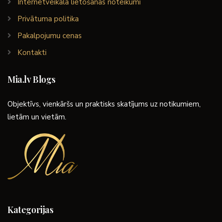
Internetveikala lietošanas noteikumi
Privātuma politika
Pakalpojumu cenas
Kontakti
Mia.lv Blogs
Objektīvs, vienkāršs un praktisks skatījums uz notikumiem,
lietām un vietām.
Kategorijas