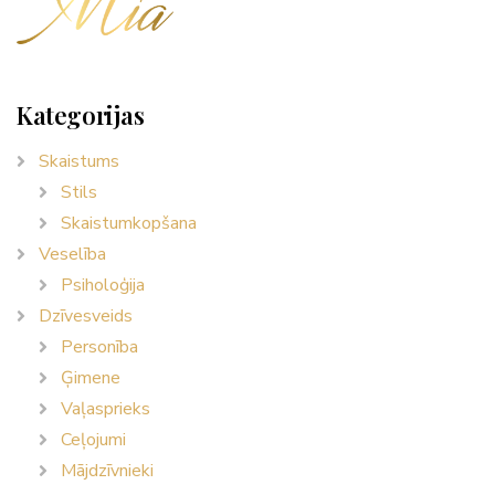
Kategorijas
Skaistums
Stils
Skaistumkopšana
Veselība
Psiholoģija
Dzīvesveids
Personība
Ģimene
Vaļasprieks
Ceļojumi
Mājdzīvnieki