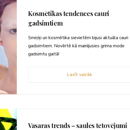
Kosmētikas tendences cauri
gadsimtiem
Smiņķi un kosmētika sievietēm bijusi aktuāla cauri
gadsimtiem. Novērtē kā mainījusies grima mode
gadsimtu gaitā!
Lasīt vairāk
Vasaras trends – saules tetovējumi