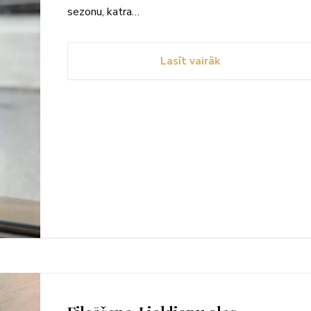
sezonu, katra…
Lasīt vairāk