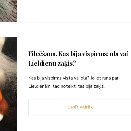
Filcēšana. Kas bija vispirms: ola vai
Lieldienu zaķis?
Kas bija vispirms vista vai ola? Ja iet runa par
Lieldienām, tad noteikti tas bija zaķis.
Lasīt vairāk