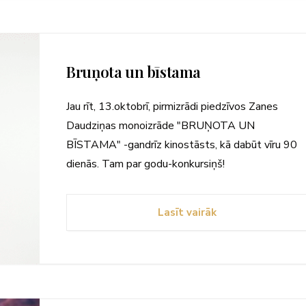
Bruņota un bīstama
Jau rīt, 13.oktobrī, pirmizrādi piedzīvos Zanes
Daudziņas monoizrāde "BRUŅOTA UN
BĪSTAMA" -gandrīz kinostāsts, kā dabūt vīru 90
dienās. Tam par godu-konkursiņš!
Lasīt vairāk