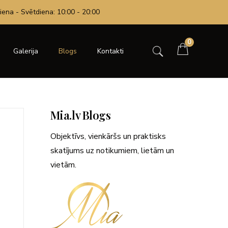
iena - Svētdiena: 10:00 - 20:00
0
Galerija
Blogs
Kontakti
Mia.lv Blogs
Objektīvs, vienkāršs un praktisks
skatījums uz notikumiem, lietām un
vietām.