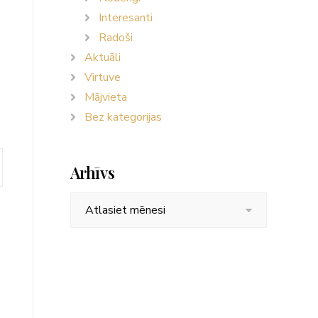
Interesanti
Radoši
Aktuāli
Virtuve
Mājvieta
Bez kategorijas
Arhīvs
Arhīvs