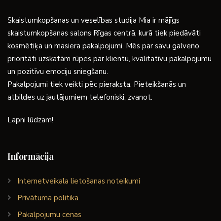
Skaistumkopšanas un veselības studija Mia ir mājīgs
skaistumkopšanas salons Rīgas centrā, kurā tiek piedāvāti
kosmētiķa un masiera pakalpojumi. Mēs par savu galveno
prioritāti uzskatām rūpes par klientu, kvalitatīvu pakalpojumu
un pozitīvu emociju sniegšanu.
Pakalpojumi tiek veikti pēc pieraksta. Pieteikšanās un
atbildes uz jautājumiem telefoniski, zvanot.
Lapni lūdzam!
Informācija
Internetveikala lietošanas noteikumi
Privātuma politika
Pakalpojumu cenas