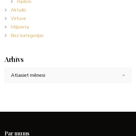
Radoši
Aktuāli
Virtuve
Mājvieta
Bez kategorijas
Arhīvs
Arhīvs
Par mums