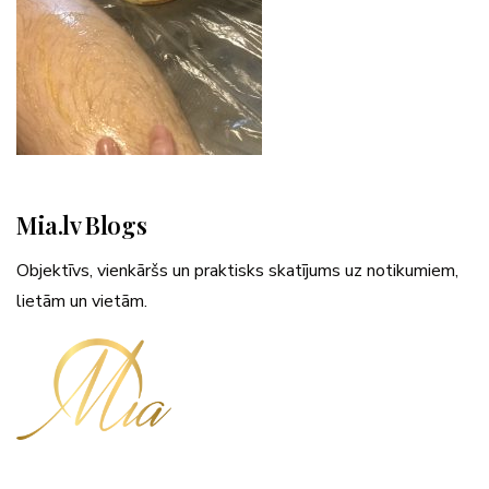
Mia.lv Blogs
Objektīvs, vienkāršs un praktisks skatījums uz notikumiem,
lietām un vietām.