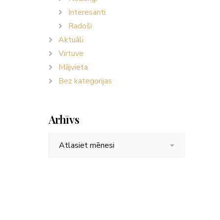
Interesanti
Radoši
Aktuāli
Virtuve
Mājvieta
Bez kategorijas
Arhīvs
Arhīvs