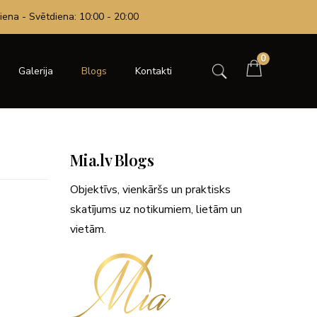
iena - Svētdiena: 10:00 - 20:00
0
Galerija
Blogs
Kontakti
Mia.lv Blogs
Objektīvs, vienkāršs un praktisks
skatījums uz notikumiem, lietām un
vietām.