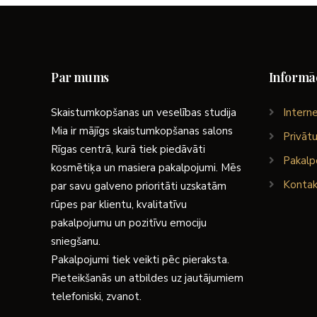
Par mums
Informāc
Skaistumkopšanas un veselības studija
Interne
Mia ir mājīgs skaistumkopšanas salons
Privātu
Rīgas centrā, kurā tiek piedāvāti
Pakalp
kosmētiķa un masiera pakalpojumi. Mēs
Kontak
par savu galveno prioritāti uzskatām
rūpes par klientu, kvalitatīvu
pakalpojumu un pozitīvu emociju
sniegšanu.
Pakalpojumi tiek veikti pēc pieraksta.
Pieteikšanās un atbildes uz jautājumiem
telefoniski, zvanot.