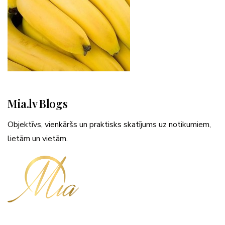
Mia.lv Blogs
Objektīvs, vienkāršs un praktisks skatījums uz notikumiem,
lietām un vietām.