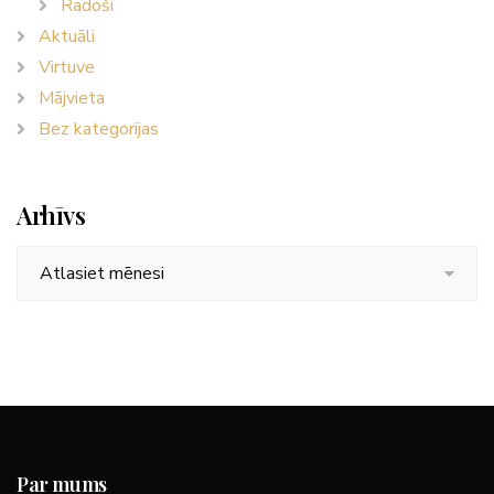
Radoši
Aktuāli
Virtuve
Mājvieta
Bez kategorijas
Arhīvs
Arhīvs
Par mums