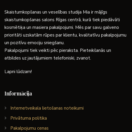
Skaistumkopšanas un veselības studija Mia ir mājīgs
skaistumkopšanas salons Rīgas centrā, kurā tiek piedāvāti
kosmētiķa un masiera pakalpojumi. Mēs par savu galveno
prioritāti uzskatām rūpes par klientu, kvalitatīvu pakalpojumu
un pozitīvu emociju sniegšanu.
Pakalpojumi tiek veikti pēc pieraksta. Pieteikšanās un
atbildes uz jautājumiem telefoniski, zvanot.
Lapni lūdzam!
Informācija
Internetveikala lietošanas noteikumi
Privātuma politika
Pakalpojumu cenas