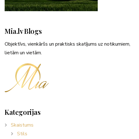
Mia.lv Blogs
Objektīvs, vienkāršs un praktisks skatījums uz notikumiem,
lietām un vietām.
Kategorijas
Skaistums
Stils