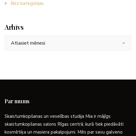
Bez kategorijas
Arhīvs
Arhīvs
Par mums
Skaistumkopšanas un veselības studija Mia ir mājīgs
skaistumkopšanas salons Rīgas centrā, kurā tiek piedāvāti
kosmētiķa un masiera pakalpojumi. Mēs par savu galveno