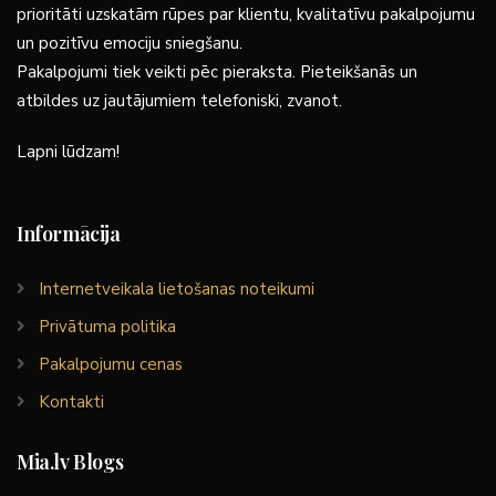
prioritāti uzskatām rūpes par klientu, kvalitatīvu pakalpojumu
un pozitīvu emociju sniegšanu.
Pakalpojumi tiek veikti pēc pieraksta. Pieteikšanās un
atbildes uz jautājumiem telefoniski, zvanot.
Lapni lūdzam!
Informācija
Internetveikala lietošanas noteikumi
Privātuma politika
Pakalpojumu cenas
Kontakti
Mia.lv Blogs