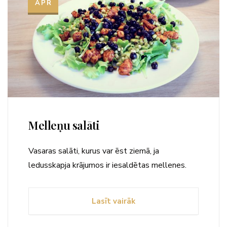
APR
Melleņu salāti
Vasaras salāti, kurus var ēst ziemā, ja
ledusskapja krājumos ir iesaldētas mellenes.
Lasīt vairāk