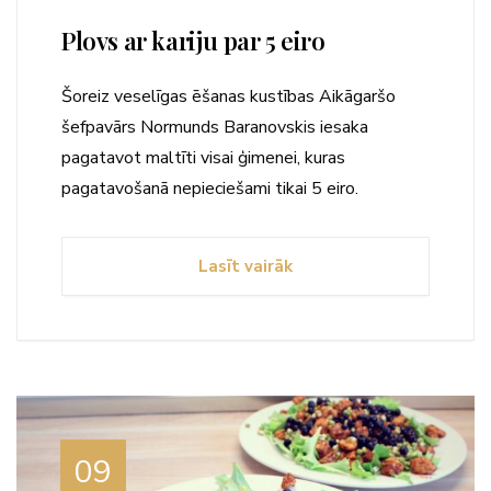
Plovs ar kariju par 5 eiro
Šoreiz veselīgas ēšanas kustības Aikāgaršo
šefpavārs Normunds Baranovskis iesaka
pagatavot maltīti visai ģimenei, kuras
pagatavošanā nepieciešami tikai 5 eiro.
Lasīt vairāk
09