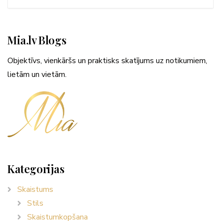
Mia.lv Blogs
Objektīvs, vienkāršs un praktisks skatījums uz notikumiem,
lietām un vietām.
Kategorijas
Skaistums
Stils
Skaistumkopšana