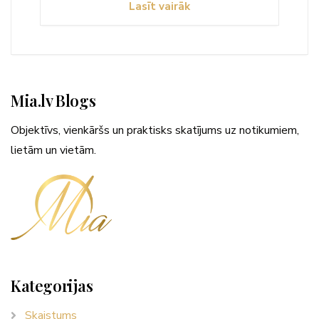
Lasīt vairāk
Mia.lv Blogs
Objektīvs, vienkāršs un praktisks skatījums uz notikumiem,
lietām un vietām.
Kategorijas
Skaistums