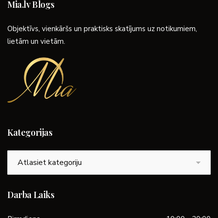
Mia.lv Blogs
Objektīvs, vienkāršs un praktisks skatījums uz notikumiem,
lietām un vietām.
Kategorijas
Kategorijas
Darba Laiks