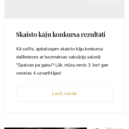
Skaisto kāju konkursa rezultāti
Kā solīts, apbalvojam skaisto kāju konkursa
dalībnieces ar bezmaksas vaksāciju salonā
"Spalvas pa gaisu"! Lūk, mūsu nevis 3, bet gan
veselas 4 uzvarētājas!
Lasīt vairāk