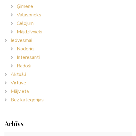
Ģimene
Vaļasprieks
Ceļojumi
Mājdzīvnieki
Iedvesmai
Noderīgi
Interesanti
Radoši
Aktuāli
Virtuve
Mājvieta
Bez kategorijas
Arhīvs