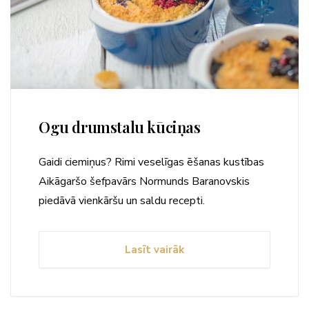
Ogu drumstalu kūciņas
Gaidi ciemiņus? Rimi veselīgas ēšanas kustības
Aikāgaršo šefpavārs Normunds Baranovskis
piedāvā vienkāršu un saldu recepti.
Lasīt vairāk