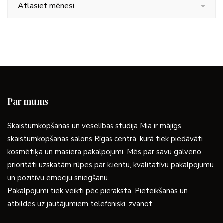
Arhīvs
Par mums
Skaistumkopšanas un veselības studija Mia ir mājīgs
skaistumkopšanas salons Rīgas centrā, kurā tiek piedāvāti
kosmētiķa un masiera pakalpojumi. Mēs par savu galveno
prioritāti uzskatām rūpes par klientu, kvalitatīvu pakalpojumu
un pozitīvu emociju sniegšanu.
Pakalpojumi tiek veikti pēc pieraksta. Pieteikšanās un
atbildes uz jautājumiem telefoniski, zvanot.