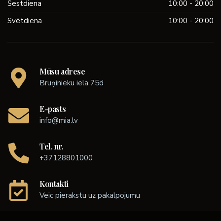
Sestdiena
10:00 - 20:00
Svētdiena
10:00 - 20:00
Mūsu adrese
Bruņinieku iela 75d
E-pasts
info@mia.lv
Tel. nr.
+37128801000
Kontakti
Veic pierakstu uz pakalpojumu