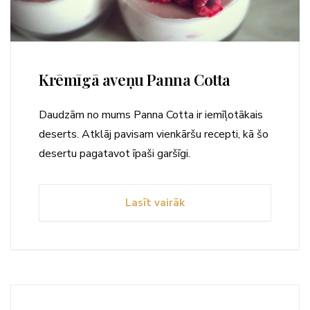
Krēmīgā aveņu Panna Cotta
Daudzām no mums Panna Cotta ir iemīļotākais
deserts. Atklāj pavisam vienkāršu recepti, kā šo
desertu pagatavot īpaši garšīgi.
Lasīt vairāk