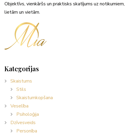
Objektīvs, vienkāršs un praktisks skatījums uz notikumiem,
lietām un vietām.
Kategorijas
Skaistums
Stils
Skaistumkopšana
Veselība
Psiholoģija
Dzīvesveids
Personība