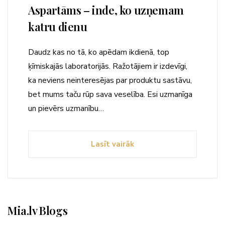
Aspartāms – inde, ko uzņemam
katru dienu
Daudz kas no tā, ko apēdam ikdienā, top
ķīmiskajās laboratorijās. Ražotājiem ir izdevīgi,
ka neviens neinteresējas par produktu sastāvu,
bet mums taču rūp sava veselība. Esi uzmanīga
un pievērs uzmanību…
Lasīt vairāk
Mia.lv Blogs