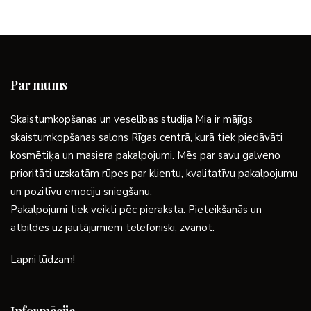
Par mums
Skaistumkopšanas un veselības studija Mia ir mājīgs
skaistumkopšanas salons Rīgas centrā, kurā tiek piedāvāti
kosmētiķa un masiera pakalpojumi. Mēs par savu galveno
prioritāti uzskatām rūpes par klientu, kvalitatīvu pakalpojumu
un pozitīvu emociju sniegšanu.
Pakalpojumi tiek veikti pēc pieraksta. Pieteikšanās un
atbildes uz jautājumiem telefoniski, zvanot.
Lapni lūdzam!