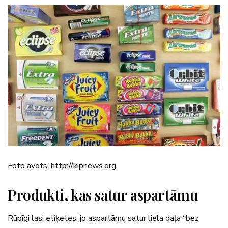
Foto avots: http://kipnews.org
Produkti, kas satur aspartāmu
Rūpīgi lasi etiķetes, jo aspartāmu satur liela daļa “bez