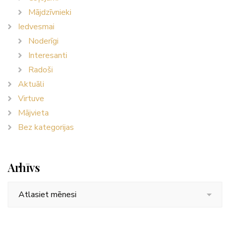
Mājdzīvnieki
Iedvesmai
Noderīgi
Interesanti
Radoši
Aktuāli
Virtuve
Mājvieta
Bez kategorijas
Arhīvs
Arhīvs