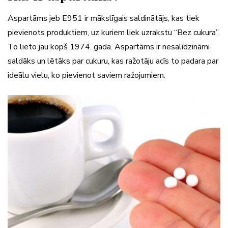
Aspartāms jeb E951 ir mākslīgais saldinātājs, kas tiek
pievienots produktiem, uz kuriem liek uzrakstu “Bez cukura”.
To lieto jau kopš 1974. gada. Aspartāms ir nesalīdzināmi
saldāks un lētāks par cukuru, kas ražotāju acīs to padara par
ideālu vielu, ko pievienot saviem ražojumiem.