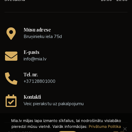
Mūsu adrese
Bruņinieku iela 75d
E-pasts
info@mia.lv
Tel. nr.
+37128801000
Kontakti
Veic pierakstu uz pakalpojumu
Mia.lv mājas lapa izmanto sīkfailus, lai nodrošinātu vislabāko
pieredzi mūsu vietnē. Vairāk informācijas:
Privātuma Politika