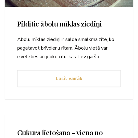
Pildītie ābolu mīklas ziediņi
Ābolu mīklas ziediņi ir salda smalkmaizīte, ko
pagatavot brīvdienu rītam. Ābolu vietā var
izvēlēties arī jebko citu, kas Tev garšo.
Lasīt vairāk
Cukura lietošana – viena no