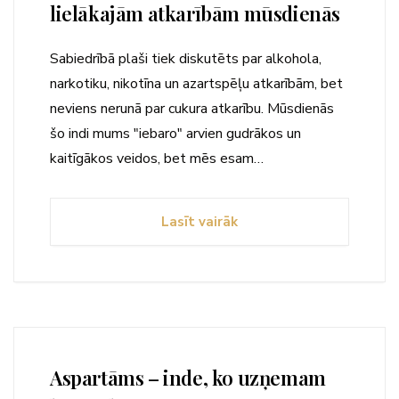
lielākajām atkarībām mūsdienās
Sabiedrībā plaši tiek diskutēts par alkohola,
narkotiku, nikotīna un azartspēļu atkarībām, bet
neviens nerunā par cukura atkarību. Mūsdienās
šo indi mums "iebaro" arvien gudrākos un
kaitīgākos veidos, bet mēs esam…
Lasīt vairāk
Aspartāms – inde, ko uzņemam