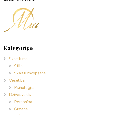
Kategorijas
Skaistums
Stils
Skaistumkopšana
Veselība
Psiholoģija
Dzīvesveids
Personība
Ģimene