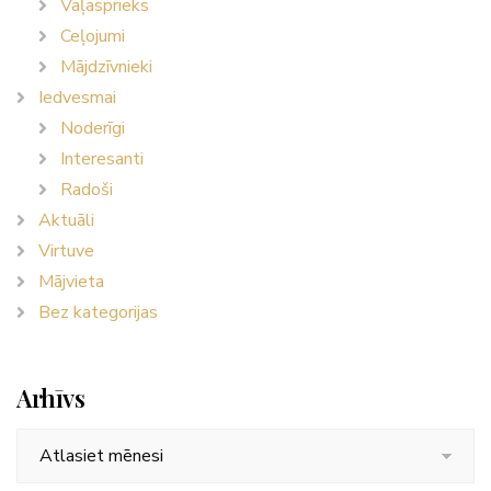
Vaļasprieks
Ceļojumi
Mājdzīvnieki
Iedvesmai
Noderīgi
Interesanti
Radoši
Aktuāli
Virtuve
Mājvieta
Bez kategorijas
Arhīvs
Arhīvs