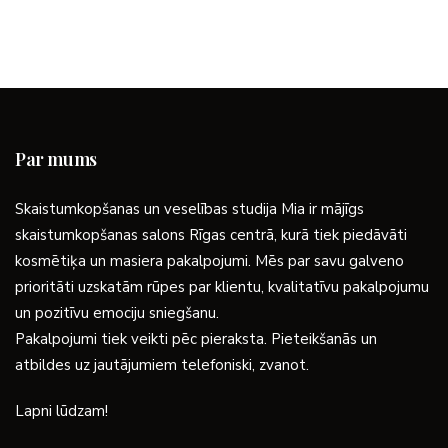
Par mums
Skaistumkopšanas un veselības studija Mia ir mājīgs
skaistumkopšanas salons Rīgas centrā, kurā tiek piedāvāti
kosmētiķa un masiera pakalpojumi. Mēs par savu galveno
prioritāti uzskatām rūpes par klientu, kvalitatīvu pakalpojumu
un pozitīvu emociju sniegšanu.
Pakalpojumi tiek veikti pēc pieraksta. Pieteikšanās un
atbildes uz jautājumiem telefoniski, zvanot.
Lapni lūdzam!