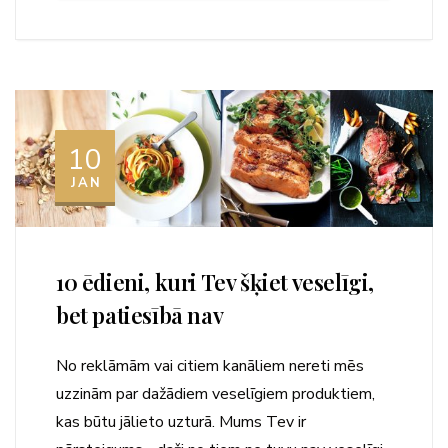
10
JAN
10 ēdieni, kuri Tev šķiet veselīgi,
bet patiesībā nav
No reklāmām vai citiem kanāliem nereti mēs
uzzinām par dažādiem veselīgiem produktiem,
kas būtu jālieto uzturā. Mums Tev ir