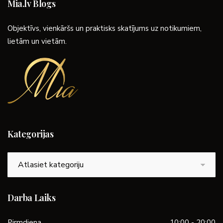
Mia.lv Blogs
Objektīvs, vienkāršs un praktisks skatījums uz notikumiem,
lietām un vietām.
Kategorijas
Kategorijas
Darba Laiks
Pirmdiena
10:00 - 20:00