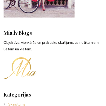
Mia.lv Blogs
Objektīvs, vienkāršs un praktisks skatījums uz notikumiem,
lietām un vietām.
Kategorijas
Skaistums