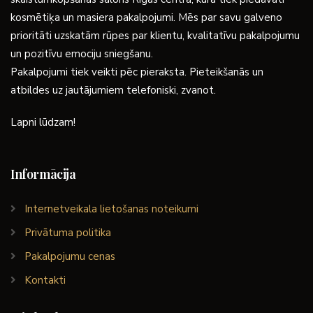
kosmētiķa un masiera pakalpojumi. Mēs par savu galveno
prioritāti uzskatām rūpes par klientu, kvalitatīvu pakalpojumu
un pozitīvu emociju sniegšanu.
Pakalpojumi tiek veikti pēc pieraksta. Pieteikšanās un
atbildes uz jautājumiem telefoniski, zvanot.
Lapni lūdzam!
Informācija
Internetveikala lietošanas noteikumi
Privātuma politika
Pakalpojumu cenas
Kontakti