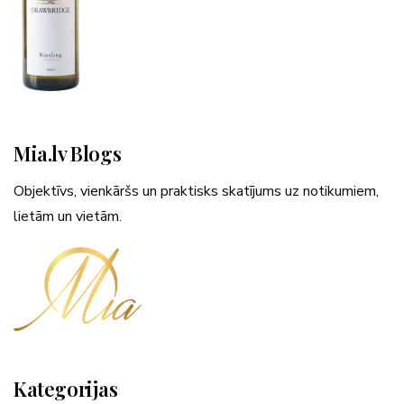
Mia.lv Blogs
Objektīvs, vienkāršs un praktisks skatījums uz notikumiem,
lietām un vietām.
Kategorijas