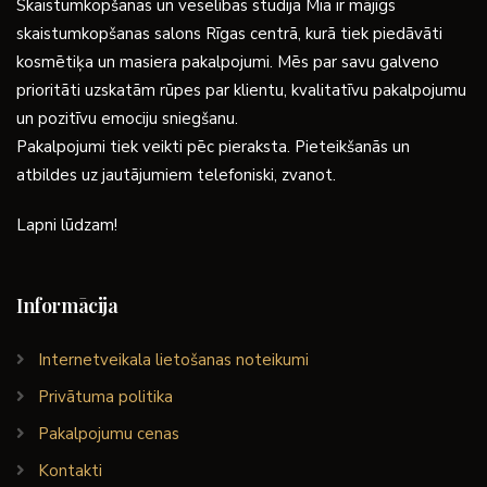
Skaistumkopšanas un veselības studija Mia ir mājīgs
skaistumkopšanas salons Rīgas centrā, kurā tiek piedāvāti
kosmētiķa un masiera pakalpojumi. Mēs par savu galveno
prioritāti uzskatām rūpes par klientu, kvalitatīvu pakalpojumu
un pozitīvu emociju sniegšanu.
Pakalpojumi tiek veikti pēc pieraksta. Pieteikšanās un
atbildes uz jautājumiem telefoniski, zvanot.
Lapni lūdzam!
Informācija
Internetveikala lietošanas noteikumi
Privātuma politika
Pakalpojumu cenas
Kontakti