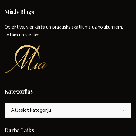
Mia.lv Blogs
Objektīvs, vienkāršs un praktisks skatījums uz notikumiem,
lietām un vietām.
Kategorijas
Kategorijas
Darba Laiks