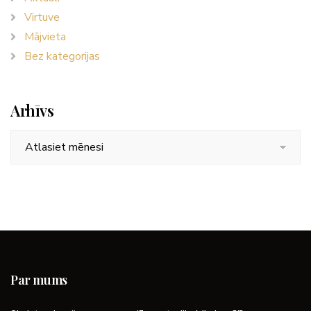
Virtuve
Mājvieta
Bez kategorijas
Arhīvs
Arhīvs
Par mums