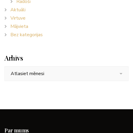
Radoši
Aktuāli
Virtuve
Mājvieta
Bez kategorijas
Arhīvs
Arhīvs
Par mums