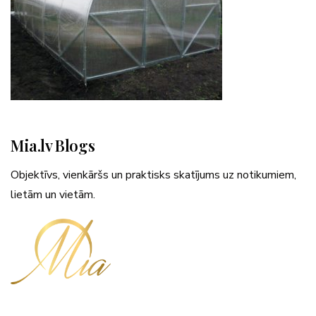
Mia.lv Blogs
Objektīvs, vienkāršs un praktisks skatījums uz notikumiem,
lietām un vietām.