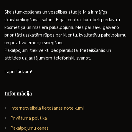
Skaistumkopšanas un veselības studija Mia ir mājīgs
skaistumkopšanas salons Rīgas centrā, kurā tiek piedāvāti
kosmētiķa un masiera pakalpojumi. Mēs par savu galveno
prioritāti uzskatām rūpes par klientu, kvalitatīvu pakalpojumu
un pozitīvu emociju sniegšanu.
Pakalpojumi tiek veikti pēc pieraksta. Pieteikšanās un
atbildes uz jautājumiem telefoniski, zvanot.
Lapni lūdzam!
Informācija
Internetveikala lietošanas noteikumi
Privātuma politika
Pakalpojumu cenas