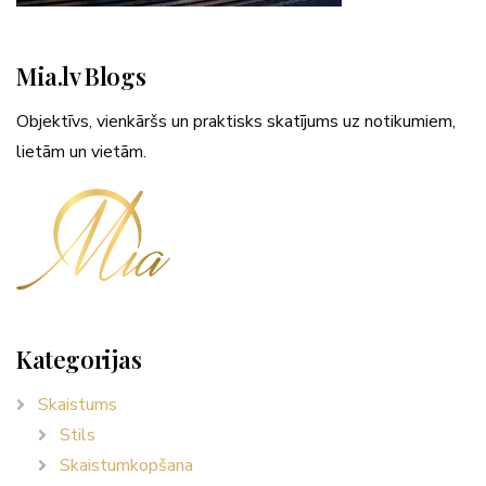
Mia.lv Blogs
Objektīvs, vienkāršs un praktisks skatījums uz notikumiem,
lietām un vietām.
Kategorijas
Skaistums
Stils
Skaistumkopšana