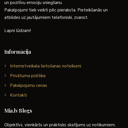
un pozitīvu emociju sniegšanu.
Pakalpojumi tiek veikti pēc pieraksta. Pieteikšanās un
atbildes uz jautājumiem telefoniski, zvanot.
Lapni lūdzam!
Informācija
Internetveikala lietošanas noteikumi
Privātuma politika
Pakalpojumu cenas
Kontakti
Mia.lv Blogs
Objektīvs, vienkāršs un praktisks skatījums uz notikumiem,