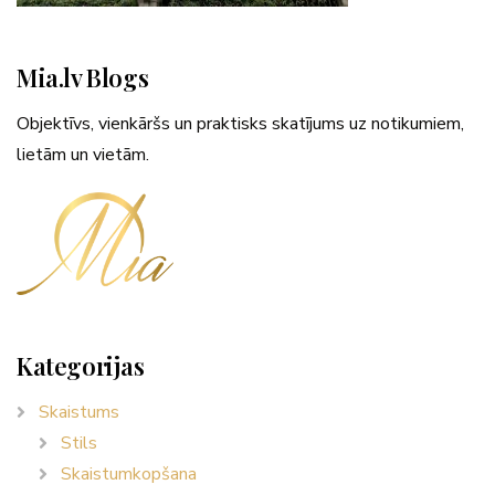
Mia.lv Blogs
Objektīvs, vienkāršs un praktisks skatījums uz notikumiem,
lietām un vietām.
Kategorijas
Skaistums
Stils
Skaistumkopšana