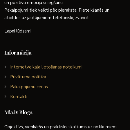
un pozitīvu emociju sniegšanu.
Pakalpojumi tiek veikti pēc pieraksta. Pieteikšanās un
atbildes uz jautājumiem telefoniski, zvanot.
Lapni lūdzam!
Informācija
Internetveikala lietošanas noteikumi
Privātuma politika
Pakalpojumu cenas
Kontakti
Mia.lv Blogs
Objektīvs, vienkāršs un praktisks skatījums uz notikumiem,