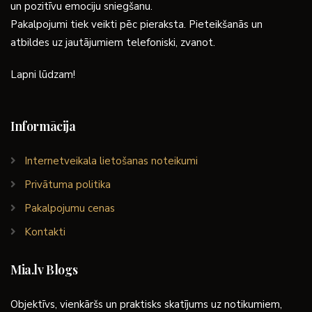
un pozitīvu emociju sniegšanu.
Pakalpojumi tiek veikti pēc pieraksta. Pieteikšanās un
atbildes uz jautājumiem telefoniski, zvanot.
Lapni lūdzam!
Informācija
Internetveikala lietošanas noteikumi
Privātuma politika
Pakalpojumu cenas
Kontakti
Mia.lv Blogs
Objektīvs, vienkāršs un praktisks skatījums uz notikumiem,