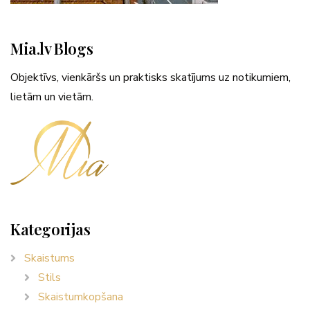
Mia.lv Blogs
Objektīvs, vienkāršs un praktisks skatījums uz notikumiem,
lietām un vietām.
Kategorijas
Skaistums
Stils
Skaistumkopšana