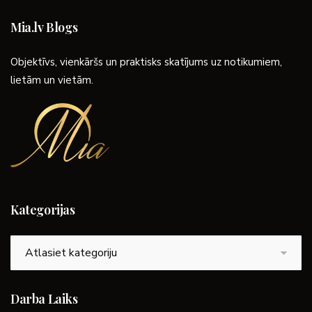
Mia.lv Blogs
Objektīvs, vienkāršs un praktisks skatījums uz notikumiem,
lietām un vietām.
Kategorijas
Kategorijas
Darba Laiks