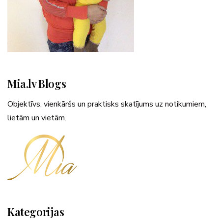
Mia.lv Blogs
Objektīvs, vienkāršs un praktisks skatījums uz notikumiem,
lietām un vietām.
Kategorijas