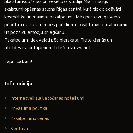
Skaistumkopšanas un veselības studija Mia ir mājīgs
skaistumkopšanas salons Rīgas centrā, kurā tiek piedāvāti
kosmētiķa un masiera pakalpojumi. Mēs par savu galveno
prioritāti uzskatām rūpes par klientu, kvalitatīvu pakalpojumu
un pozitīvu emociju sniegšanu.
Pakalpojumi tiek veikti pēc pieraksta. Pieteikšanās un
atbildes uz jautājumiem telefoniski, zvanot.
Lapni lūdzam!
Informācija
Internetveikala lietošanas noteikumi
Privātuma politika
Pakalpojumu cenas
Kontakti