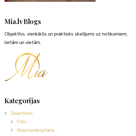
Mia.lv Blogs
Objektīvs, vienkāršs un praktisks skatījums uz notikumiem,
lietām un vietām.
Kategorijas
Skaistums
Stils
Skaistumkopšana