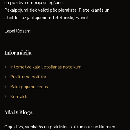
un pozitīvu emociju sniegšanu.
Pakalpojumi tiek veikti pēc pieraksta. Pieteikšanās un
atbildes uz jautājumiem telefoniski, zvanot.
Lapni lūdzam!
Informācija
Internetveikala lietošanas noteikumi
Privātuma politika
Pakalpojumu cenas
Kontakti
Mia.lv Blogs
Objektīvs, vienkāršs un praktisks skatījums uz notikumiem,