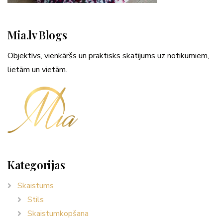
Mia.lv Blogs
Objektīvs, vienkāršs un praktisks skatījums uz notikumiem,
lietām un vietām.
Kategorijas
Skaistums
Stils
Skaistumkopšana