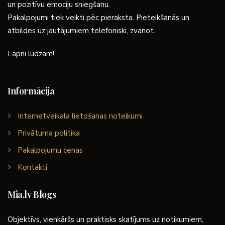
un pozitīvu emociju sniegšanu.
Pakalpojumi tiek veikti pēc pieraksta. Pieteikšanās un
atbildes uz jautājumiem telefoniski, zvanot.
Lapni lūdzam!
Informācija
Internetveikala lietošanas noteikumi
Privātuma politika
Pakalpojumu cenas
Kontakti
Mia.lv Blogs
Objektīvs, vienkāršs un praktisks skatījums uz notikumiem,