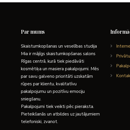
Par mums
Informāc
Skaistumkopšanas un veselības studija
Interne
Mia ir mājīgs skaistumkopšanas salons
Privātu
Rīgas centrā, kurā tiek piedāvāti
Pakalp
kosmētiķa un masiera pakalpojumi. Mēs
Kontak
par savu galveno prioritāti uzskatām
rūpes par klientu, kvalitatīvu
pakalpojumu un pozitīvu emociju
sniegšanu.
Pakalpojumi tiek veikti pēc pieraksta.
Pieteikšanās un atbildes uz jautājumiem
telefoniski, zvanot.