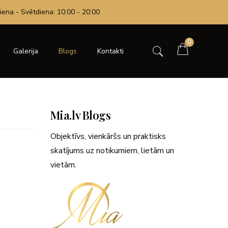
iena - Svētdiena: 10:00 - 20:00
0
Galerija
Blogs
Kontakti
Mia.lv Blogs
Objektīvs, vienkāršs un praktisks
skatījums uz notikumiem, lietām un
vietām.