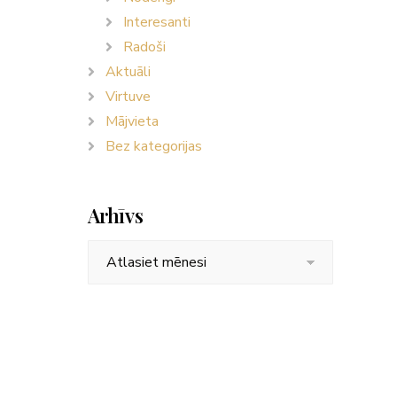
Interesanti
Radoši
Aktuāli
Virtuve
Mājvieta
Bez kategorijas
Arhīvs
Arhīvs