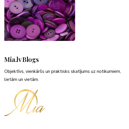
Mia.lv Blogs
Objektīvs, vienkāršs un praktisks skatījums uz notikumiem,
lietām un vietām.