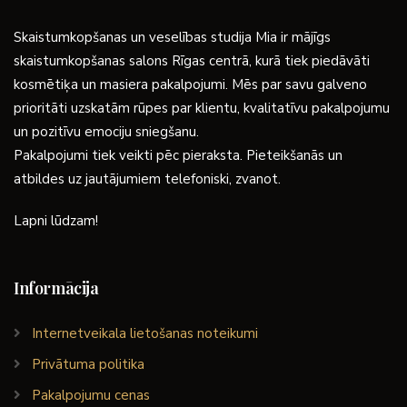
Skaistumkopšanas un veselības studija Mia ir mājīgs
skaistumkopšanas salons Rīgas centrā, kurā tiek piedāvāti
kosmētiķa un masiera pakalpojumi. Mēs par savu galveno
prioritāti uzskatām rūpes par klientu, kvalitatīvu pakalpojumu
un pozitīvu emociju sniegšanu.
Pakalpojumi tiek veikti pēc pieraksta. Pieteikšanās un
atbildes uz jautājumiem telefoniski, zvanot.
Lapni lūdzam!
Informācija
Internetveikala lietošanas noteikumi
Privātuma politika
Pakalpojumu cenas