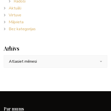
Radoši
Aktuāli
Virtuve
Mājvieta
Bez kategorijas
Arhīvs
Arhīvs
Par mums