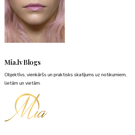
Mia.lv Blogs
Objektīvs, vienkāršs un praktisks skatījums uz notikumiem,
lietām un vietām.