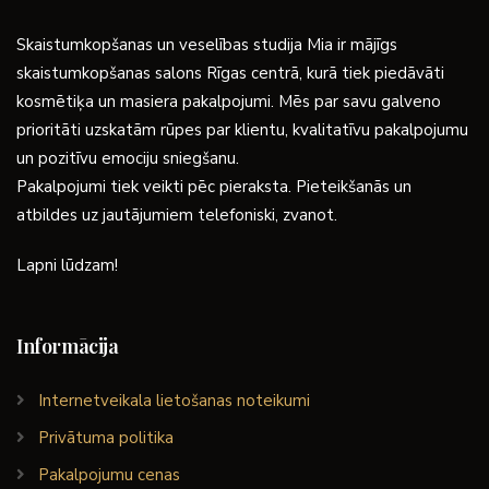
Skaistumkopšanas un veselības studija Mia ir mājīgs
skaistumkopšanas salons Rīgas centrā, kurā tiek piedāvāti
kosmētiķa un masiera pakalpojumi. Mēs par savu galveno
prioritāti uzskatām rūpes par klientu, kvalitatīvu pakalpojumu
un pozitīvu emociju sniegšanu.
Pakalpojumi tiek veikti pēc pieraksta. Pieteikšanās un
atbildes uz jautājumiem telefoniski, zvanot.
Lapni lūdzam!
Informācija
Internetveikala lietošanas noteikumi
Privātuma politika
Pakalpojumu cenas