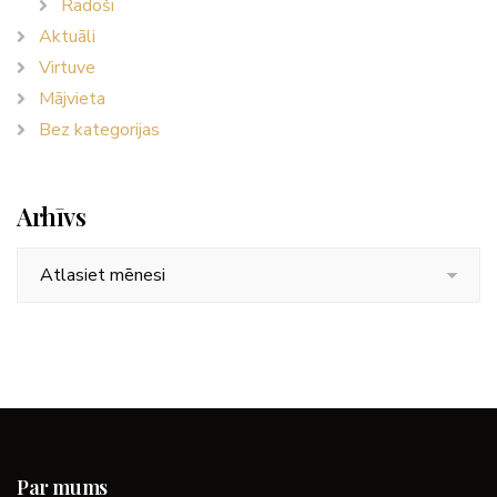
Radoši
Aktuāli
Virtuve
Mājvieta
Bez kategorijas
Arhīvs
Arhīvs
Par mums