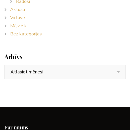
Radoši
Aktuāli
Virtuve
Mājvieta
Bez kategorijas
Arhīvs
Arhīvs
Par mums