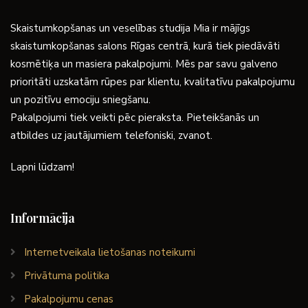
Skaistumkopšanas un veselības studija Mia ir mājīgs
skaistumkopšanas salons Rīgas centrā, kurā tiek piedāvāti
kosmētiķa un masiera pakalpojumi. Mēs par savu galveno
prioritāti uzskatām rūpes par klientu, kvalitatīvu pakalpojumu
un pozitīvu emociju sniegšanu.
Pakalpojumi tiek veikti pēc pieraksta. Pieteikšanās un
atbildes uz jautājumiem telefoniski, zvanot.
Lapni lūdzam!
Informācija
Internetveikala lietošanas noteikumi
Privātuma politika
Pakalpojumu cenas