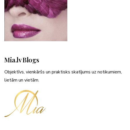
Mia.lv Blogs
Objektīvs, vienkāršs un praktisks skatījums uz notikumiem,
lietām un vietām.