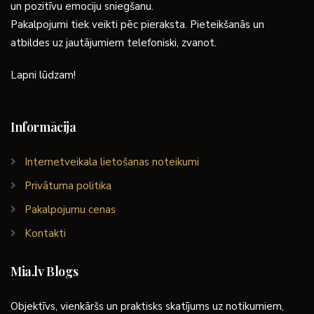
un pozitīvu emociju sniegšanu.
Pakalpojumi tiek veikti pēc pieraksta. Pieteikšanās un
atbildes uz jautājumiem telefoniski, zvanot.
Lapni lūdzam!
Informācija
Internetveikala lietošanas noteikumi
Privātuma politika
Pakalpojumu cenas
Kontakti
Mia.lv Blogs
Objektīvs, vienkāršs un praktisks skatījums uz notikumiem,