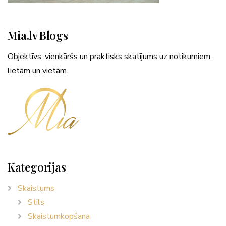
Mia.lv Blogs
Objektīvs, vienkāršs un praktisks skatījums uz notikumiem,
lietām un vietām.
Kategorijas
Skaistums
Stils
Skaistumkopšana