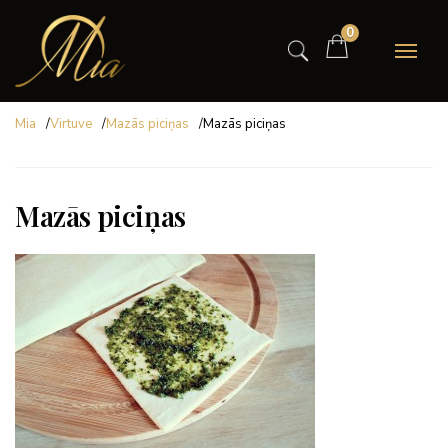
0
Mia
/
Virtuve
/
Mazās piciņas
/
Mazās piciņas
Mazās piciņas