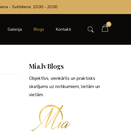
iena - Svētdiena: 10:00 - 20:00
0
Galerija
Blogs
Kontakti
Mia.lv Blogs
Objektīvs, vienkāršs un praktisks
skatījums uz notikumiem, lietām un
vietām.