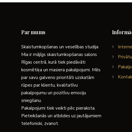
Par mums
Informāc
Skaistumkopšanas un veselības studija
Interne
Mia ir mājīgs skaistumkopšanas salons
Privātu
Rīgas centrā, kurā tiek piedāvāti
Pakalp
kosmētiķa un masiera pakalpojumi. Mēs
Kontak
par savu galveno prioritāti uzskatām
rūpes par klientu, kvalitatīvu
pakalpojumu un pozitīvu emociju
sniegšanu.
Pakalpojumi tiek veikti pēc pieraksta.
Pieteikšanās un atbildes uz jautājumiem
telefoniski, zvanot.