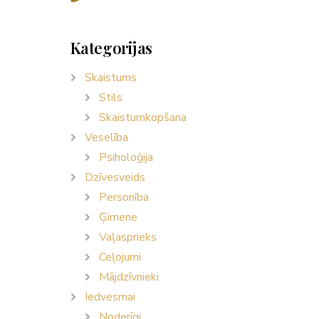
Kategorijas
Skaistums
Stils
Skaistumkopšana
Veselība
Psiholoģija
Dzīvesveids
Personība
Ģimene
Vaļasprieks
Ceļojumi
Mājdzīvnieki
Iedvesmai
Noderīgi