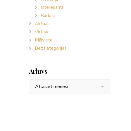
Interesanti
Radoši
Aktuāli
Virtuve
Mājvieta
Bez kategorijas
Arhīvs
Arhīvs