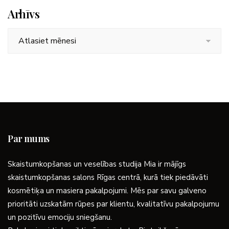
Arhīvs
Arhīvs
Par mums
Skaistumkopšanas un veselības studija Mia ir mājīgs
skaistumkopšanas salons Rīgas centrā, kurā tiek piedāvāti
kosmētiķa un masiera pakalpojumi. Mēs par savu galveno
prioritāti uzskatām rūpes par klientu, kvalitatīvu pakalpojumu
un pozitīvu emociju sniegšanu.