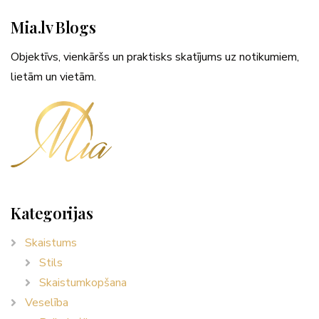
Mia.lv Blogs
Objektīvs, vienkāršs un praktisks skatījums uz notikumiem,
lietām un vietām.
Kategorijas
Skaistums
Stils
Skaistumkopšana
Veselība