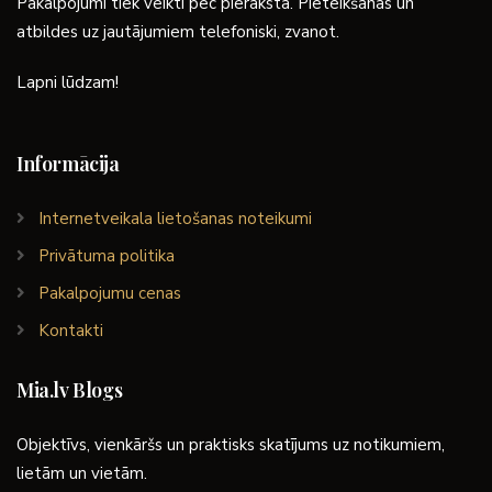
Pakalpojumi tiek veikti pēc pieraksta. Pieteikšanās un
atbildes uz jautājumiem telefoniski, zvanot.
Lapni lūdzam!
Informācija
Internetveikala lietošanas noteikumi
Privātuma politika
Pakalpojumu cenas
Kontakti
Mia.lv Blogs
Objektīvs, vienkāršs un praktisks skatījums uz notikumiem,
lietām un vietām.