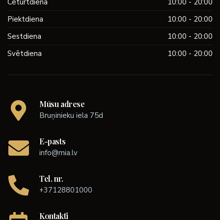
Ceturtdiena
10:00 - 20:00
Piektdiena
10:00 - 20:00
Sestdiena
10:00 - 20:00
Svētdiena
10:00 - 20:00
Mūsu adrese
Bruņinieku iela 75d
E-pasts
info@mia.lv
Tel. nr.
+37128801000
Kontakti