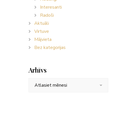
Interesanti
Radoši
Aktuāli
Virtuve
Mājvieta
Bez kategorijas
Arhīvs
Arhīvs