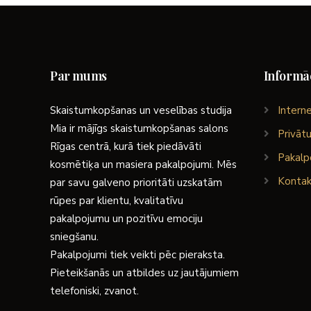
Par mums
Informāc
Skaistumkopšanas un veselības studija
Interne
Mia ir mājīgs skaistumkopšanas salons
Privātu
Rīgas centrā, kurā tiek piedāvāti
Pakalp
kosmētiķa un masiera pakalpojumi. Mēs
Kontak
par savu galveno prioritāti uzskatām
rūpes par klientu, kvalitatīvu
pakalpojumu un pozitīvu emociju
sniegšanu.
Pakalpojumi tiek veikti pēc pieraksta.
Pieteikšanās un atbildes uz jautājumiem
telefoniski, zvanot.