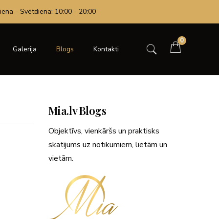
iena - Svētdiena: 10:00 - 20:00
0
Galerija
Blogs
Kontakti
Mia.lv Blogs
Objektīvs, vienkāršs un praktisks
skatījums uz notikumiem, lietām un
vietām.