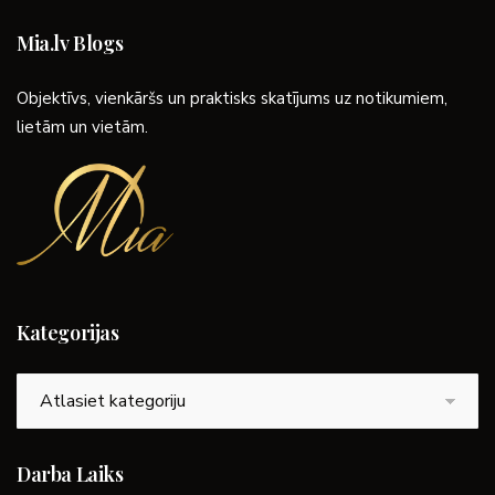
Mia.lv Blogs
Objektīvs, vienkāršs un praktisks skatījums uz notikumiem,
lietām un vietām.
Kategorijas
Kategorijas
Darba Laiks