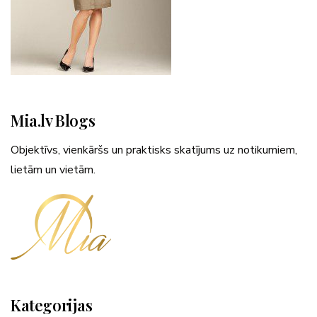
Mia.lv Blogs
Objektīvs, vienkāršs un praktisks skatījums uz notikumiem,
lietām un vietām.
Kategorijas