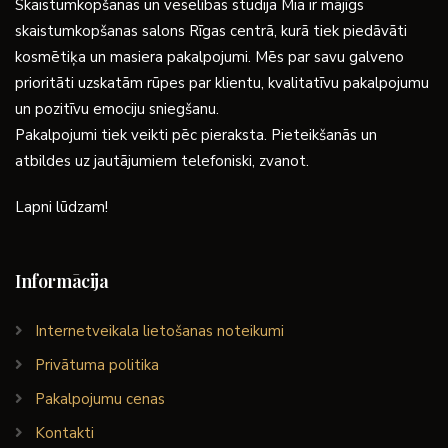
Skaistumkopšanas un veselības studija Mia ir mājīgs
skaistumkopšanas salons Rīgas centrā, kurā tiek piedāvāti
kosmētiķa un masiera pakalpojumi. Mēs par savu galveno
prioritāti uzskatām rūpes par klientu, kvalitatīvu pakalpojumu
un pozitīvu emociju sniegšanu.
Pakalpojumi tiek veikti pēc pieraksta. Pieteikšanās un
atbildes uz jautājumiem telefoniski, zvanot.
Lapni lūdzam!
Informācija
Internetveikala lietošanas noteikumi
Privātuma politika
Pakalpojumu cenas
Kontakti