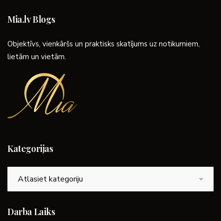
Mia.lv Blogs
Objektīvs, vienkāršs un praktisks skatījums uz notikumiem,
lietām un vietām.
Kategorijas
Kategorijas
Darba Laiks