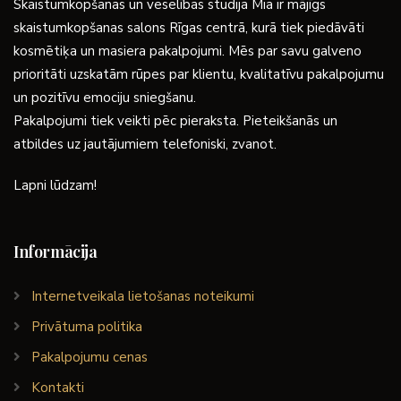
Skaistumkopšanas un veselības studija Mia ir mājīgs
skaistumkopšanas salons Rīgas centrā, kurā tiek piedāvāti
kosmētiķa un masiera pakalpojumi. Mēs par savu galveno
prioritāti uzskatām rūpes par klientu, kvalitatīvu pakalpojumu
un pozitīvu emociju sniegšanu.
Pakalpojumi tiek veikti pēc pieraksta. Pieteikšanās un
atbildes uz jautājumiem telefoniski, zvanot.
Lapni lūdzam!
Informācija
Internetveikala lietošanas noteikumi
Privātuma politika
Pakalpojumu cenas
Kontakti