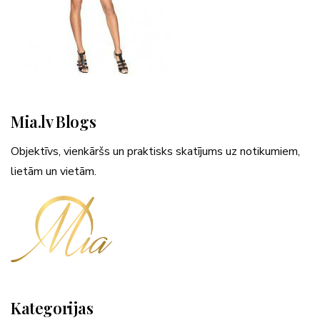
Mia.lv Blogs
Objektīvs, vienkāršs un praktisks skatījums uz notikumiem,
lietām un vietām.
Kategorijas