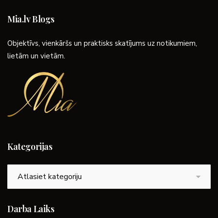
Mia.lv Blogs
Objektīvs, vienkāršs un praktisks skatījums uz notikumiem,
lietām un vietām.
Kategorijas
Kategorijas
Darba Laiks