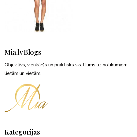
Mia.lv Blogs
Objektīvs, vienkāršs un praktisks skatījums uz notikumiem,
lietām un vietām.
Kategorijas