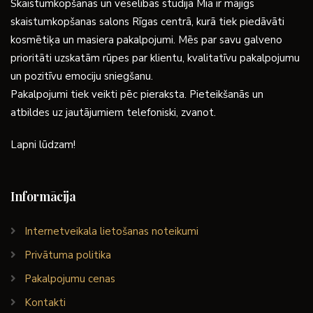
Skaistumkopšanas un veselības studija Mia ir mājīgs
skaistumkopšanas salons Rīgas centrā, kurā tiek piedāvāti
kosmētiķa un masiera pakalpojumi. Mēs par savu galveno
prioritāti uzskatām rūpes par klientu, kvalitatīvu pakalpojumu
un pozitīvu emociju sniegšanu.
Pakalpojumi tiek veikti pēc pieraksta. Pieteikšanās un
atbildes uz jautājumiem telefoniski, zvanot.
Lapni lūdzam!
Informācija
Internetveikala lietošanas noteikumi
Privātuma politika
Pakalpojumu cenas
Kontakti