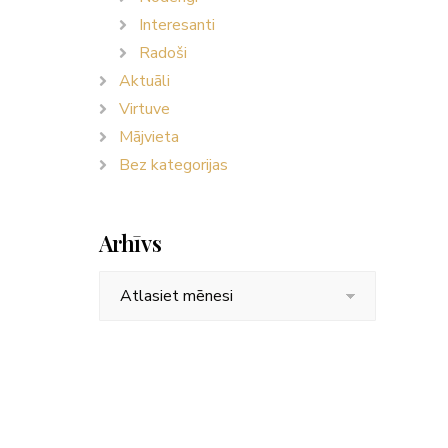
Interesanti
Radoši
Aktuāli
Virtuve
Mājvieta
Bez kategorijas
Arhīvs
Arhīvs