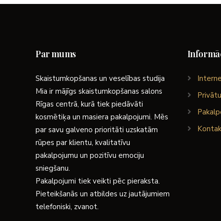
Par mums
Informāc
Skaistumkopšanas un veselības studija
Interne
Mia ir mājīgs skaistumkopšanas salons
Privātu
Rīgas centrā, kurā tiek piedāvāti
Pakalp
kosmētiķa un masiera pakalpojumi. Mēs
Kontak
par savu galveno prioritāti uzskatām
rūpes par klientu, kvalitatīvu
pakalpojumu un pozitīvu emociju
sniegšanu.
Pakalpojumi tiek veikti pēc pieraksta.
Pieteikšanās un atbildes uz jautājumiem
telefoniski, zvanot.