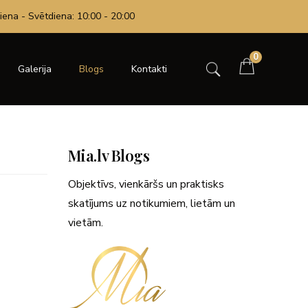
iena - Svētdiena: 10:00 - 20:00
0
Galerija
Blogs
Kontakti
Mia.lv Blogs
Objektīvs, vienkāršs un praktisks
skatījums uz notikumiem, lietām un
vietām.