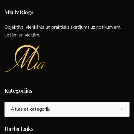
Mia.lv Blogs
Objektīvs, vienkāršs un praktisks skatījums uz notikumiem,
lietām un vietām.
Kategorijas
Kategorijas
Darba Laiks