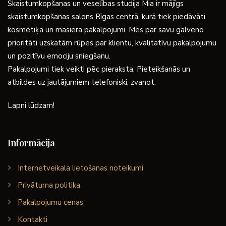
Skaistumkopšanas un veselības studija Mia ir mājīgs
skaistumkopšanas salons Rīgas centrā, kurā tiek piedāvāti
kosmētiķa un masiera pakalpojumi. Mēs par savu galveno
prioritāti uzskatām rūpes par klientu, kvalitatīvu pakalpojumu
un pozitīvu emociju sniegšanu.
Pakalpojumi tiek veikti pēc pieraksta. Pieteikšanās un
atbildes uz jautājumiem telefoniski, zvanot.
Lapni lūdzam!
Informācija
Internetveikala lietošanas noteikumi
Privātuma politika
Pakalpojumu cenas
Kontakti