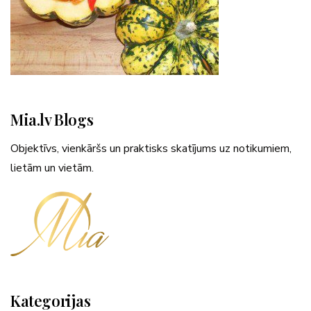
Mia.lv Blogs
Objektīvs, vienkāršs un praktisks skatījums uz notikumiem,
lietām un vietām.
Kategorijas