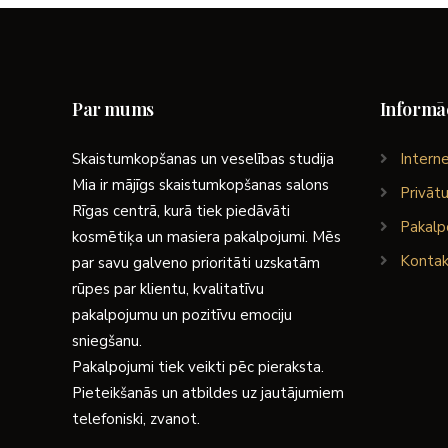
Par mums
Informāc
Skaistumkopšanas un veselības studija
Interne
Mia ir mājīgs skaistumkopšanas salons
Privātu
Rīgas centrā, kurā tiek piedāvāti
Pakalp
kosmētiķa un masiera pakalpojumi. Mēs
Kontak
par savu galveno prioritāti uzskatām
rūpes par klientu, kvalitatīvu
pakalpojumu un pozitīvu emociju
sniegšanu.
Pakalpojumi tiek veikti pēc pieraksta.
Pieteikšanās un atbildes uz jautājumiem
telefoniski, zvanot.