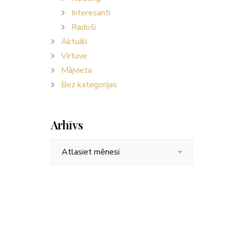
Interesanti
Radoši
Aktuāli
Virtuve
Mājvieta
Bez kategorijas
Arhīvs
Arhīvs