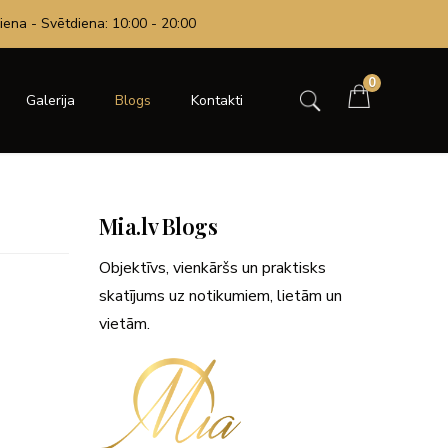
iena - Svētdiena: 10:00 - 20:00
0
Galerija
Blogs
Kontakti
Mia.lv Blogs
Objektīvs, vienkāršs un praktisks
skatījums uz notikumiem, lietām un
vietām.