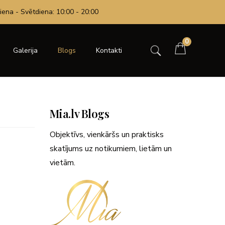
iena - Svētdiena: 10:00 - 20:00
0
Galerija
Blogs
Kontakti
Mia.lv Blogs
Objektīvs, vienkāršs un praktisks
skatījums uz notikumiem, lietām un
vietām.