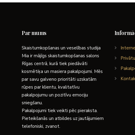
Par mums
Informāc
Skaistumkopšanas un veselības studija
Interne
Mia ir mājīgs skaistumkopšanas salons
Privātu
Rīgas centrā, kurā tiek piedāvāti
Pakalp
kosmētiķa un masiera pakalpojumi. Mēs
Kontak
par savu galveno prioritāti uzskatām
rūpes par klientu, kvalitatīvu
pakalpojumu un pozitīvu emociju
sniegšanu.
Pakalpojumi tiek veikti pēc pieraksta.
Pieteikšanās un atbildes uz jautājumiem
telefoniski, zvanot.