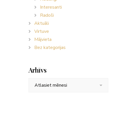
Interesanti
Radoši
Aktuāli
Virtuve
Mājvieta
Bez kategorijas
Arhīvs
Arhīvs