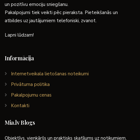
un pozitīvu emociju sniegšanu.
Pakalpojumi tiek veikti pēc pieraksta. Pieteikšanās un
atbildes uz jautājumiem telefoniski, zvanot.
Lapni lūdzam!
Informācija
Internetveikala lietošanas noteikumi
Privātuma politika
Pakalpojumu cenas
Kontakti
Mia.lv Blogs
Objektīvs, vienkāršs un praktisks skatījums uz notikumiem,