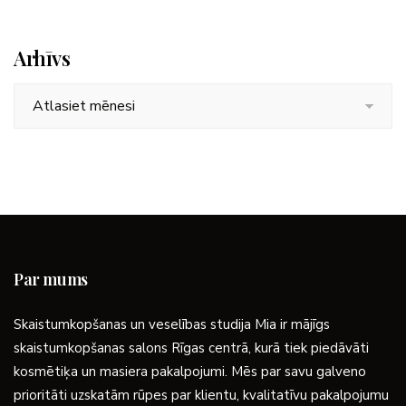
Arhīvs
Arhīvs
Par mums
Skaistumkopšanas un veselības studija Mia ir mājīgs
skaistumkopšanas salons Rīgas centrā, kurā tiek piedāvāti
kosmētiķa un masiera pakalpojumi. Mēs par savu galveno
prioritāti uzskatām rūpes par klientu, kvalitatīvu pakalpojumu