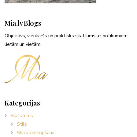
Mia.lv Blogs
Objektīvs, vienkāršs un praktisks skatījums uz notikumiem,
lietām un vietām.
Kategorijas
Skaistums
Stils
Skaistumkopšana