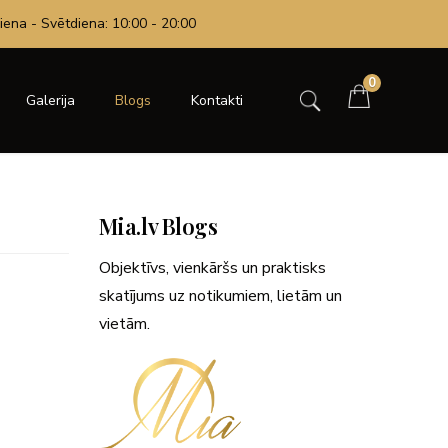
iena - Svētdiena: 10:00 - 20:00
0
Galerija
Blogs
Kontakti
Mia.lv Blogs
Objektīvs, vienkāršs un praktisks
skatījums uz notikumiem, lietām un
vietām.