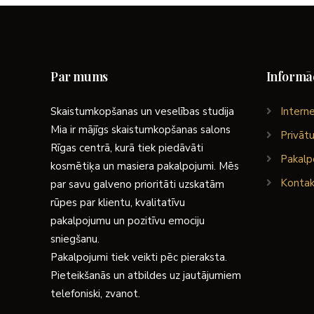
Par mums
Informāc
Skaistumkopšanas un veselības studija
Interne
Mia ir mājīgs skaistumkopšanas salons
Privātu
Rīgas centrā, kurā tiek piedāvāti
Pakalp
kosmētiķa un masiera pakalpojumi. Mēs
Kontak
par savu galveno prioritāti uzskatām
rūpes par klientu, kvalitatīvu
pakalpojumu un pozitīvu emociju
sniegšanu.
Pakalpojumi tiek veikti pēc pieraksta.
Pieteikšanās un atbildes uz jautājumiem
telefoniski, zvanot.