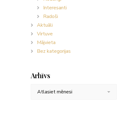
Interesanti
Radoši
Aktuāli
Virtuve
Mājvieta
Bez kategorijas
Arhīvs
Arhīvs