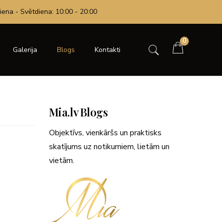
iena - Svētdiena: 10:00 - 20:00
0
Galerija
Blogs
Kontakti
Mia.lv Blogs
Objektīvs, vienkāršs un praktisks
skatījums uz notikumiem, lietām un
vietām.