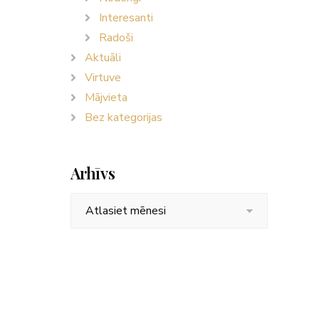
Interesanti
Radoši
Aktuāli
Virtuve
Mājvieta
Bez kategorijas
Arhīvs
Arhīvs