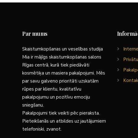
Par mums
Informāc
Skaistumkopšanas un veselības studija
Interne
Mia ir mājīgs skaistumkopšanas salons
Privātu
Rīgas centrā, kurā tiek piedāvāti
Pakalp
kosmētiķa un masiera pakalpojumi. Mēs
Kontak
par savu galveno prioritāti uzskatām
rūpes par klientu, kvalitatīvu
pakalpojumu un pozitīvu emociju
sniegšanu.
Pakalpojumi tiek veikti pēc pieraksta.
Pieteikšanās un atbildes uz jautājumiem
telefoniski, zvanot.