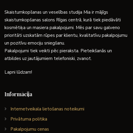
Skaistumkopšanas un veselības studija Mia ir mājīgs
skaistumkopšanas salons Rīgas centrā, kurā tiek piedāvāti
kosmētiķa un masiera pakalpojumi. Mēs par savu galveno
prioritāti uzskatām rūpes par klientu, kvalitatīvu pakalpojumu
un pozitīvu emociju sniegšanu.
Pakalpojumi tiek veikti pēc pieraksta. Pieteikšanās un
atbildes uz jautājumiem telefoniski, zvanot.
Lapni lūdzam!
Informācija
Internetveikala lietošanas noteikumi
Privātuma politika
Pakalpojumu cenas