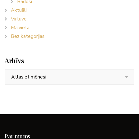
Radoši
Aktuāli
Virtuve
Mājvieta
Bez kategorijas
Arhīvs
Arhīvs
Par mums