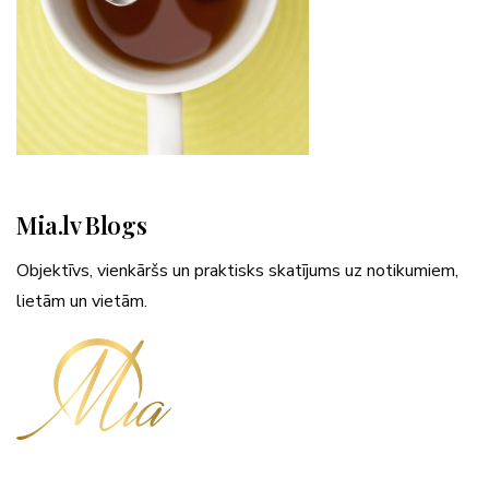
Mia.lv Blogs
Objektīvs, vienkāršs un praktisks skatījums uz notikumiem,
lietām un vietām.