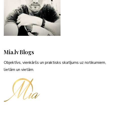
Mia.lv Blogs
Objektīvs, vienkāršs un praktisks skatījums uz notikumiem,
lietām un vietām.