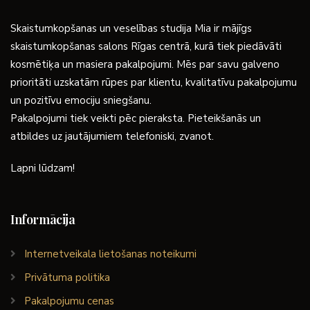
Skaistumkopšanas un veselības studija Mia ir mājīgs
skaistumkopšanas salons Rīgas centrā, kurā tiek piedāvāti
kosmētiķa un masiera pakalpojumi. Mēs par savu galveno
prioritāti uzskatām rūpes par klientu, kvalitatīvu pakalpojumu
un pozitīvu emociju sniegšanu.
Pakalpojumi tiek veikti pēc pieraksta. Pieteikšanās un
atbildes uz jautājumiem telefoniski, zvanot.
Lapni lūdzam!
Informācija
Internetveikala lietošanas noteikumi
Privātuma politika
Pakalpojumu cenas