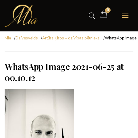
0
Mia
/
Dzīvesveids
/
Artūrs Ķirps – dzīvības pētnieks.
/
WhatsApp Image 
WhatsApp Image 2021-06-25 at
00.10.12