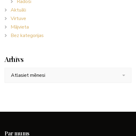
Radoši
Aktuāli
Virtuve
Mājvieta
Bez kategorijas
Arhīvs
Arhīvs
Par mums