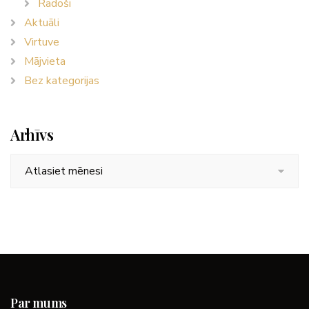
Radoši
Aktuāli
Virtuve
Mājvieta
Bez kategorijas
Arhīvs
Arhīvs
Par mums