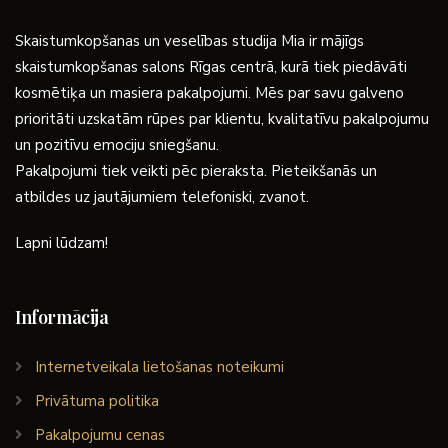
Skaistumkopšanas un veselības studija Mia ir mājīgs
skaistumkopšanas salons Rīgas centrā, kurā tiek piedāvāti
kosmētiķa un masiera pakalpojumi. Mēs par savu galveno
prioritāti uzskatām rūpes par klientu, kvalitatīvu pakalpojumu
un pozitīvu emociju sniegšanu.
Pakalpojumi tiek veikti pēc pieraksta. Pieteikšanās un
atbildes uz jautājumiem telefoniski, zvanot.
Lapni lūdzam!
Informācija
Internetveikala lietošanas noteikumi
Privātuma politika
Pakalpojumu cenas