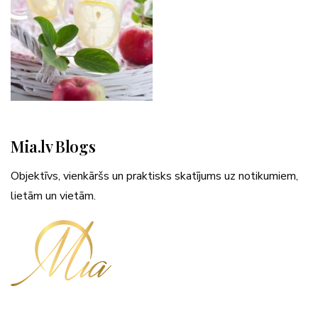
Mia.lv Blogs
Objektīvs, vienkāršs un praktisks skatījums uz notikumiem,
lietām un vietām.