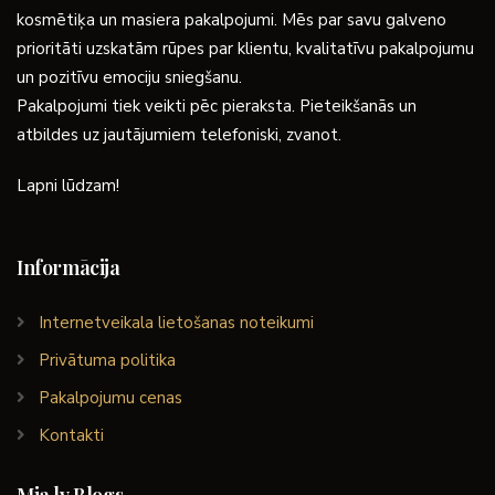
kosmētiķa un masiera pakalpojumi. Mēs par savu galveno
prioritāti uzskatām rūpes par klientu, kvalitatīvu pakalpojumu
un pozitīvu emociju sniegšanu.
Pakalpojumi tiek veikti pēc pieraksta. Pieteikšanās un
atbildes uz jautājumiem telefoniski, zvanot.
Lapni lūdzam!
Informācija
Internetveikala lietošanas noteikumi
Privātuma politika
Pakalpojumu cenas
Kontakti
Mia.lv Blogs