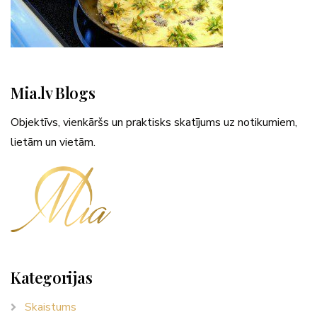
Mia.lv Blogs
Objektīvs, vienkāršs un praktisks skatījums uz notikumiem,
lietām un vietām.
Kategorijas
Skaistums