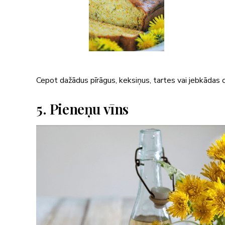
Cepot dažādus pīrāgus, keksiņus, tartes vai jebkādas c
5. Pieneņu vīns