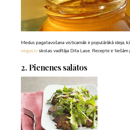
Medus pagatavošana visticamāk ir populārākā ideja, kā
vegus.lv
skolas vadītāja Dita Lase. Recepte ir tiešām
2. Pienenes salātos