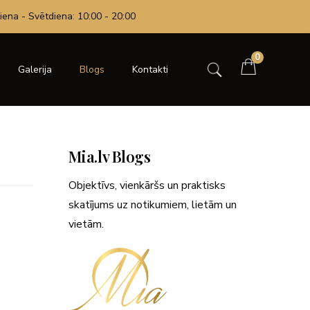
iena - Svētdiena: 10:00 - 20:00
0
Galerija
Blogs
Kontakti
Mia.lv Blogs
Objektīvs, vienkāršs un praktisks
skatījums uz notikumiem, lietām un
vietām.