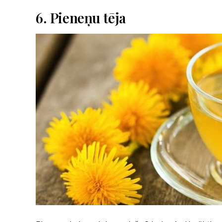
6. Pieneņu tēja