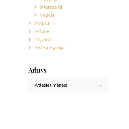
Interesanti
Radoši
Aktuāli
Virtuve
Mājvieta
Bez kategorijas
Arhīvs
Arhīvs