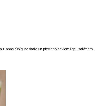
eņu lapas rūpīgi noskalo un pievieno saviem lapu salātiem.