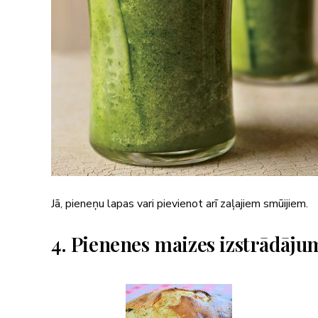
Jā, pieneņu lapas vari pievienot arī zaļajiem smūijiem.
4. Pienenes maizes izstrādāju