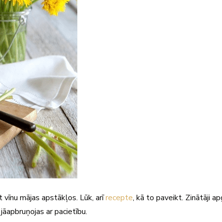
t vīnu mājas apstākļos. Lūk, arī
recepte
, kā to paveikt. Zinātāji a
jāapbruņojas ar pacietību.