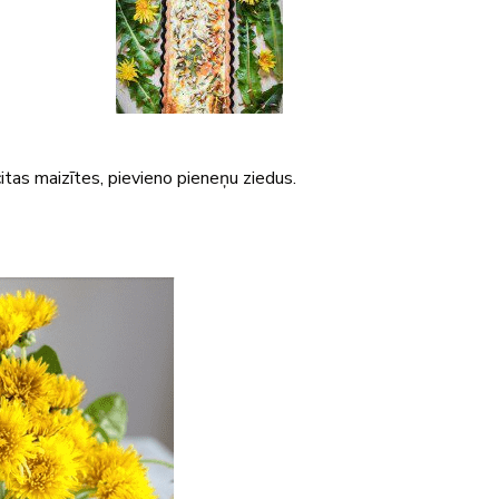
itas maizītes, pievieno pieneņu ziedus.