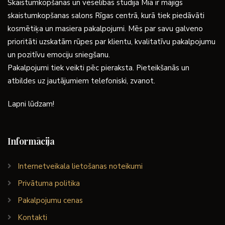
Skaistumkopšanas un veselības studija Mia ir mājīgs
skaistumkopšanas salons Rīgas centrā, kurā tiek piedāvāti
kosmētiķa un masiera pakalpojumi. Mēs par savu galveno
prioritāti uzskatām rūpes par klientu, kvalitatīvu pakalpojumu
un pozitīvu emociju sniegšanu.
Pakalpojumi tiek veikti pēc pieraksta. Pieteikšanās un
atbildes uz jautājumiem telefoniski, zvanot.
Lapni lūdzam!
Informācija
Internetveikala lietošanas noteikumi
Privātuma politika
Pakalpojumu cenas
Kontakti