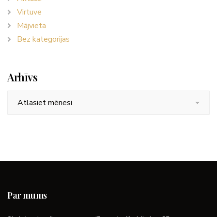
Virtuve
Mājvieta
Bez kategorijas
Arhīvs
Arhīvs
Par mums