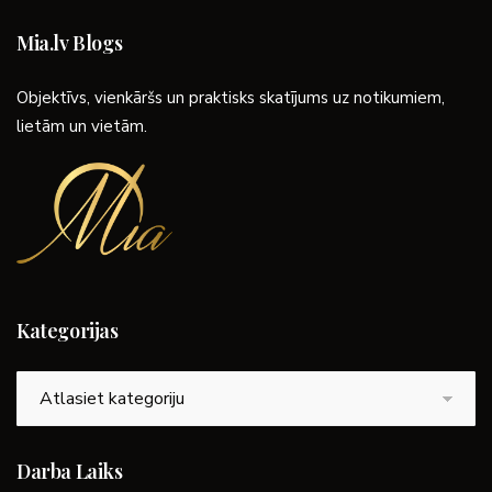
Mia.lv Blogs
Objektīvs, vienkāršs un praktisks skatījums uz notikumiem,
lietām un vietām.
Kategorijas
Kategorijas
Darba Laiks