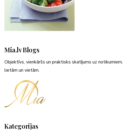
Mia.lv Blogs
Objektīvs, vienkāršs un praktisks skatījums uz notikumiem,
lietām un vietām.
Kategorijas